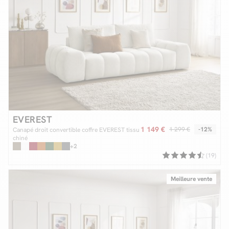
EVEREST
1 149 €
1 299 €
-12%
Canapé droit convertible coffre EVEREST tissu
chiné
+2
(19)
Meilleure vente