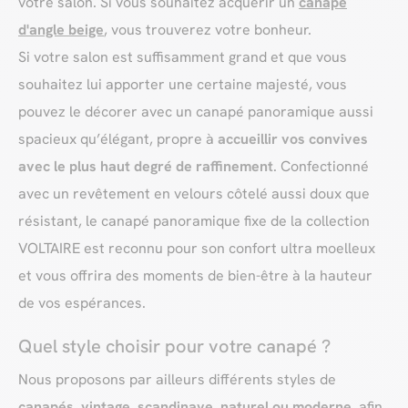
votre salon. Si vous souhaitez acquérir un
canapé
d'angle beige
, vous trouverez votre bonheur.
Si votre salon est suffisamment grand et que vous
souhaitez lui apporter une certaine majesté, vous
pouvez le décorer avec un canapé panoramique aussi
spacieux qu’élégant, propre à
accueillir vos convives
avec le plus haut degré de raffinement
. Confectionné
avec un revêtement en velours côtelé aussi doux que
résistant, le canapé panoramique fixe de la collection
VOLTAIRE est reconnu pour son confort ultra moelleux
et vous offrira des moments de bien-être à la hauteur
de vos espérances.
Quel style choisir pour votre canapé ?
Nous proposons par ailleurs différents styles de
canapés, vintage, scandinave, naturel ou moderne
, afin