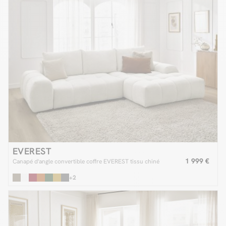
EVEREST
1 999 €
Canapé d'angle convertible coffre EVEREST tissu chiné
+2