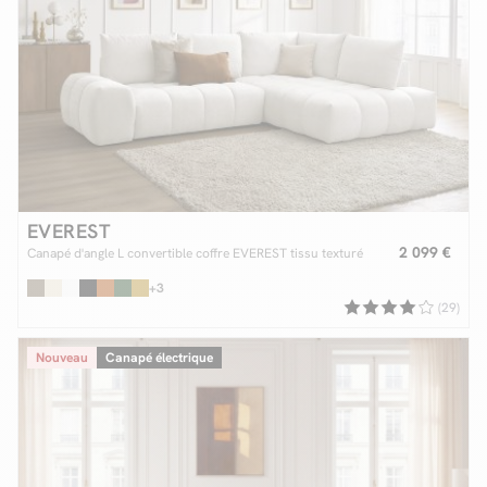
EVEREST
2 099 €
Canapé d'angle L convertible coffre EVEREST tissu texturé
+3
(29)
Nouveau
Canapé électrique