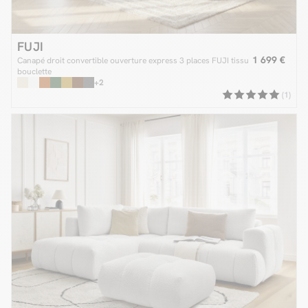
FUJI
1 699 €
Canapé droit convertible ouverture express 3 places FUJI tissu
bouclette
+2
(1)