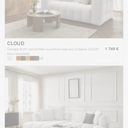
CLOUD
1 749 €
Canapé droit convertible ouverture express 3 places CLOUD
tissu bouclette
+2