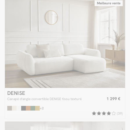
Meilleure vente
DENISE
1 299 €
Canapé d'angle convertible DENISE tissu texturé
+2
(39)