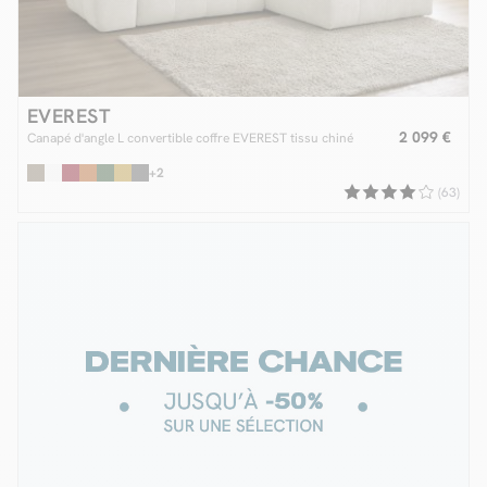
EVEREST
2 099 €
Canapé d'angle L convertible coffre EVEREST tissu chiné
+2
(63)