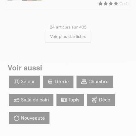
(4)
24 articles sur 435
Voir plus d'articles
Voir aussi
Séjour
Literie
Chambre
Salle de bain
Tapis
Déco
Nouveauté