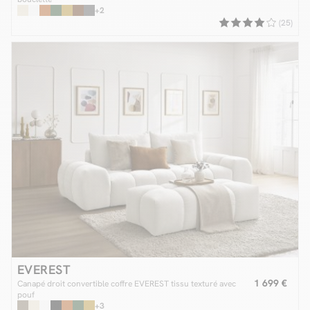
+2
(25)
EVEREST
1 699 €
Canapé droit convertible coffre EVEREST tissu texturé avec
pouf
+3