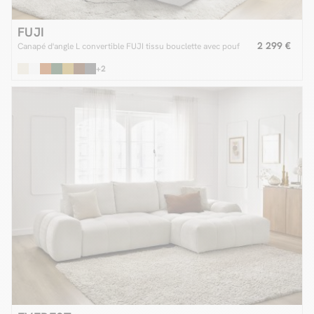
FUJI
2 299 €
Canapé d'angle L convertible FUJI tissu bouclette avec pouf
+2