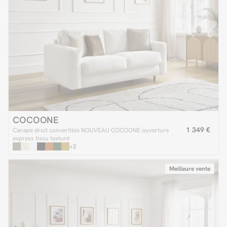
COCOONE
1 349 €
Canapé droit convertible NOUVEAU COCOONE ouverture
express tissu texturé
+2
Meilleure vente