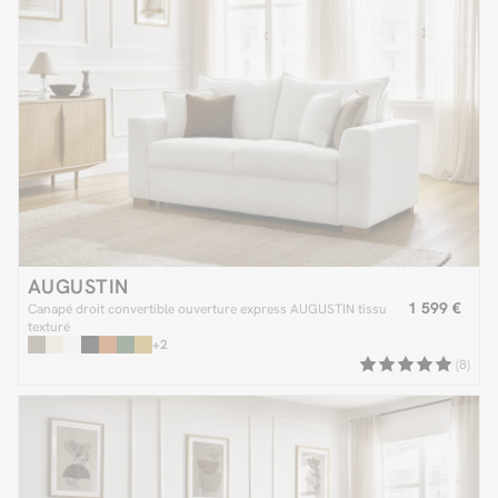
AUGUSTIN
1 599 €
Canapé droit convertible ouverture express AUGUSTIN tissu
texturé
+2
(8)