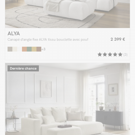
ALYA
2 399 €
Canapé d'angle fixe ALYA tissu bouclette avec pouf
+3
(3)
Dernière chance