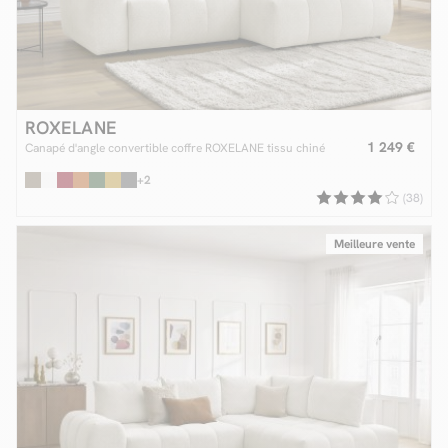
ROXELANE
1 249 €
Canapé d'angle convertible coffre ROXELANE tissu chiné
+2
(38)
Meilleure vente