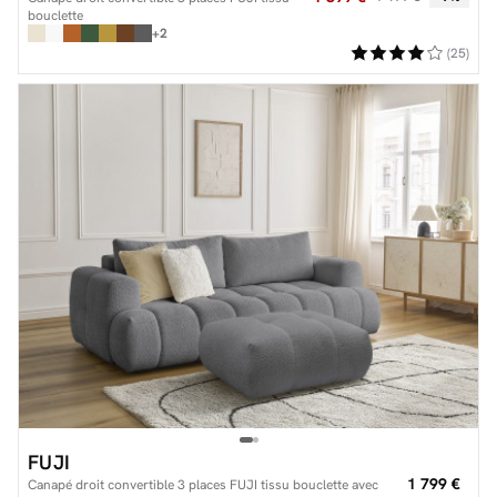
bouclette
+2
(25)
FUJI
1 799 €
Canapé droit convertible 3 places FUJI tissu bouclette avec