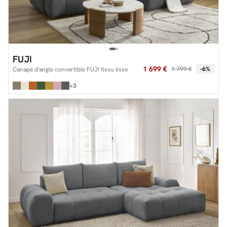
FUJI
1 699 €
1 799 €
-6%
Canapé d'angle convertible FUJI tissu lisse
+3