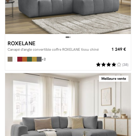
ROXELANE
1 249 €
Canapé d'angle convertible coffre ROXELANE tissu chiné
+2
(38)
Meilleure vente