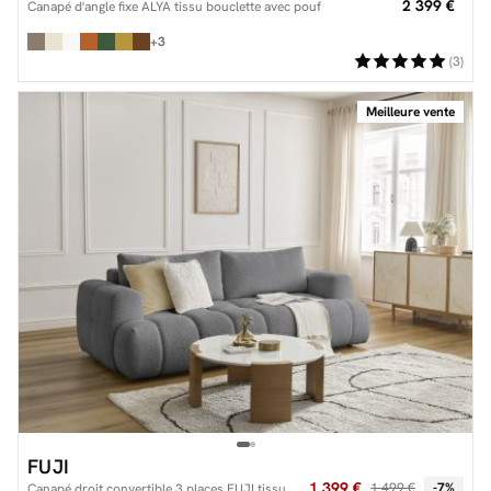
2 399 €
Canapé d'angle fixe ALYA tissu bouclette avec pouf
+3
(3)
Meilleure vente
FUJI
1 399 €
1 499 €
-7%
Canapé droit convertible 3 places FUJI tissu