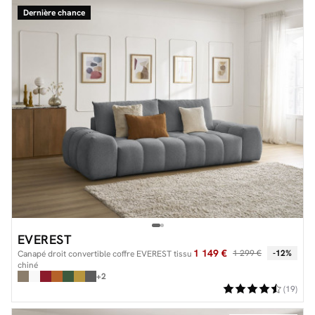
Dernière chance
EVEREST
1 149 €
1 299 €
-12%
Canapé droit convertible coffre EVEREST tissu
chiné
+2
(19)