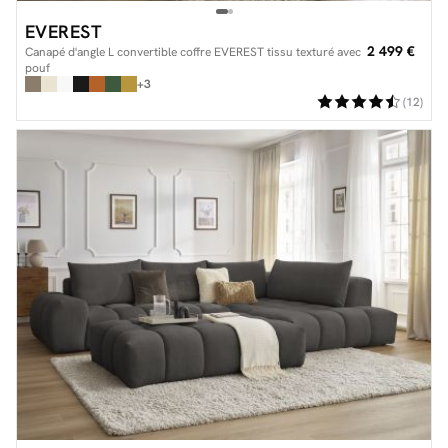
EVEREST
2 499 €
Canapé d'angle L convertible coffre EVEREST tissu texturé avec
pouf
+3
(12)