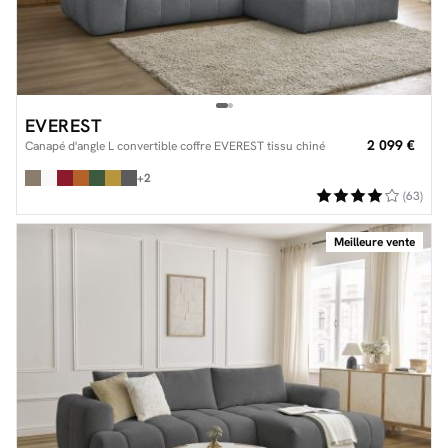
EVEREST
2 099 €
Canapé d'angle L convertible coffre EVEREST tissu chiné
+2
(63)
Meilleure vente