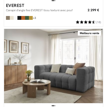
EVEREST
2 299 €
Canapé d'angle fixe EVEREST tissu texturé avec pouf
+3
(18)
Meilleure vente