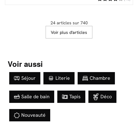
24 articles sur 740
Voir plus d'articles
Voir aussi
Séjour
Literie
Chambre
Salle de bain
Tapis
Déco
Nouveauté