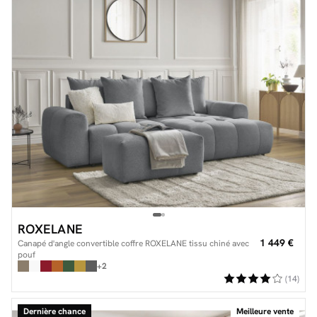
ROXELANE
1 449 €
Canapé d'angle convertible coffre ROXELANE tissu chiné avec
pouf
+2
(14)
Dernière chance
Meilleure vente