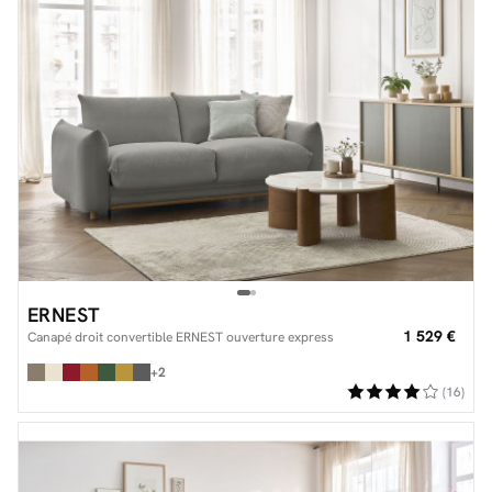
ERNEST
1 529 €
Canapé droit convertible ERNEST ouverture express
+2
(16)