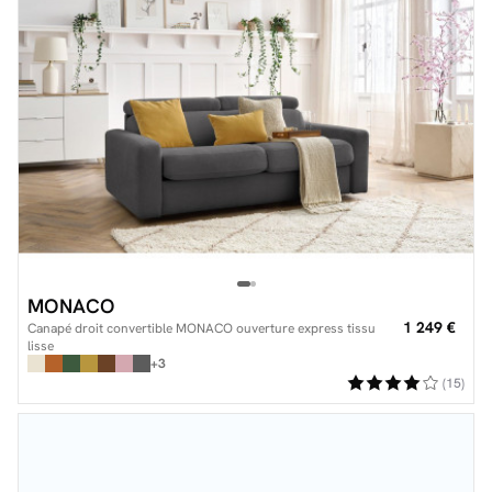
MONACO
1 249 €
Canapé droit convertible MONACO ouverture express tissu
lisse
+3
(15)