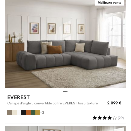
Meilleure vente
EVEREST
2 099 €
Canapé d'angle L convertible coffre EVEREST tissu texturé
+3
(29)