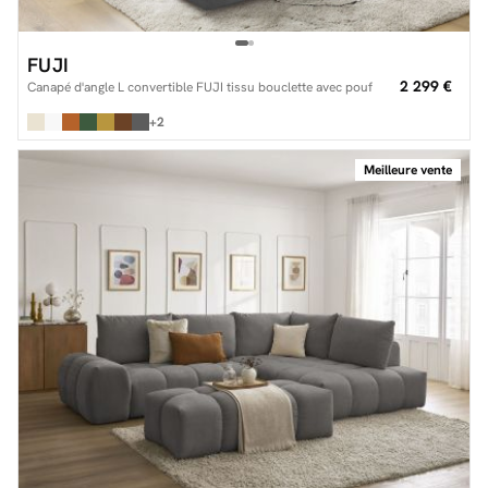
FUJI
2 299 €
Canapé d'angle L convertible FUJI tissu bouclette avec pouf
+2
Meilleure vente