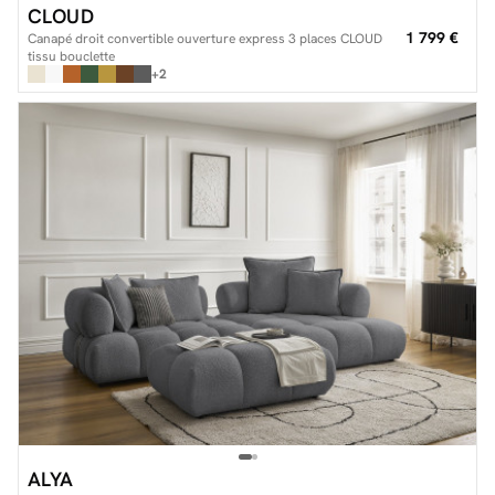
CLOUD
1 799 €
Canapé droit convertible ouverture express 3 places CLOUD
tissu bouclette
+2
ALYA