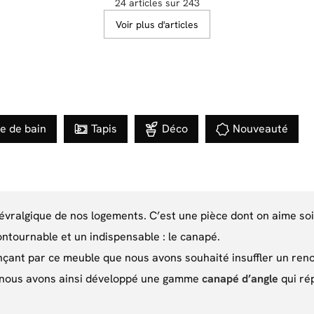
24 articles sur 243
Voir plus d'articles
le de bain
Tapis
Déco
Nouveauté
névralgique de nos logements. C’est une pièce dont on aime soi
ontournable et un indispensable : le canapé.
çant par ce meuble que nous avons souhaité insuffler un reno
s, nous avons ainsi développé une gamme
canapé d’angle
qui ré