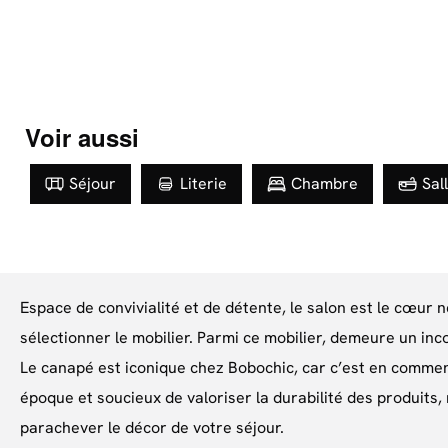
Voir aussi
Séjour
Literie
Chambre
Sal
Espace de convivialité et de détente, le salon est le cœur 
sélectionner le mobilier. Parmi ce mobilier, demeure un inc
Le canapé est iconique chez Bobochic, car c’est en commen
époque et soucieux de valoriser la durabilité des produit
parachever le décor de votre séjour.