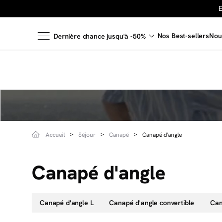
Nos Best-sellers
Nou
Dernière chance jusqu'à -50%
Accueil
Séjour
Canapé
Canapé d'angle
Canapé d'angle
Canapé d'angle L
Canapé d'angle convertible
Can