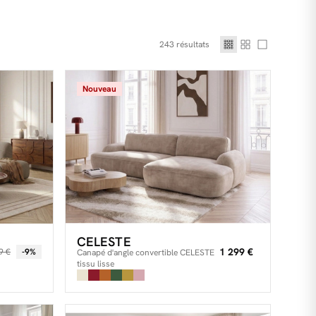
243
résultats
Nouveau
CELESTE
1 299 €
9 €
-9%
Canapé d'angle convertible CELESTE
tissu lisse