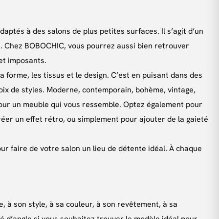
tés à des salons de plus petites surfaces. Il s’agit d’un
e. Chez BOBOCHIC, vous pourrez aussi bien retrouver
et imposants.
 forme, les tissus et le design. C’est en puisant dans des
hoix de styles. Moderne, contemporain, bohème, vintage,
t pour un meuble qui vous ressemble. Optez également pour
réer un effet rétro, ou simplement pour ajouter de la gaieté
ur faire de votre salon un lieu de détente idéal. À chaque
e, à son style, à sa couleur, à son revêtement, à sa
 d’angle si vous souhaitez trouver le modèle idéal pour