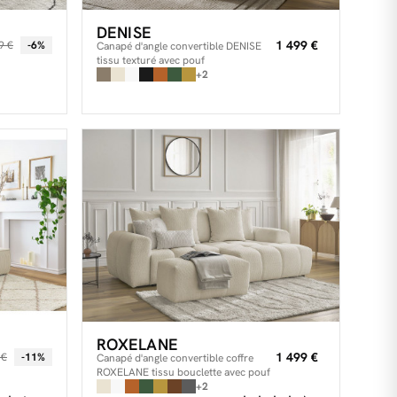
DENISE
1 499 €
9 €
-6%
Canapé d'angle convertible DENISE
tissu texturé avec pouf
+2
ROXELANE
1 499 €
 €
-11%
Canapé d'angle convertible coffre
ROXELANE tissu bouclette avec pouf
+2