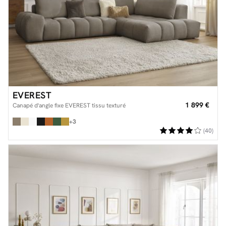
EVEREST
1 899 €
Canapé d'angle fixe EVEREST tissu texturé
+3
(40)