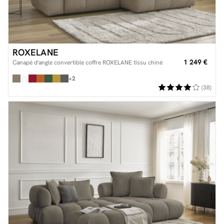
ROXELANE
1 249 €
Canapé d'angle convertible coffre ROXELANE tissu chiné
+2
(38)