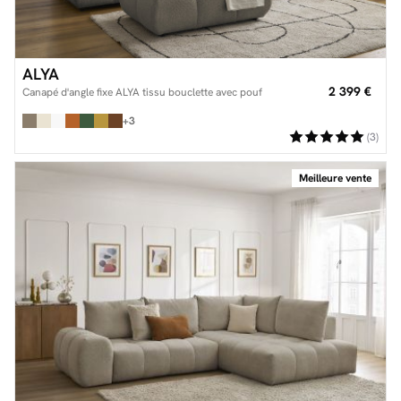
ALYA
2 399 €
Canapé d'angle fixe ALYA tissu bouclette avec pouf
+3
(3)
Meilleure vente