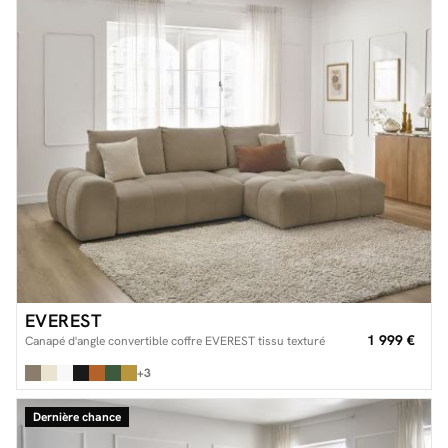
EVEREST
1 999 €
Canapé d'angle convertible coffre EVEREST tissu texturé
+3
Dernière chance