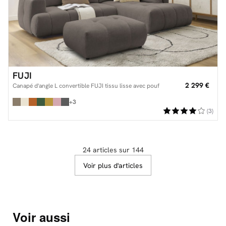
FUJI
2 299 €
Canapé d'angle L convertible FUJI tissu lisse avec pouf
+3
(3)
24 articles sur 144
Voir plus d'articles
Voir aussi