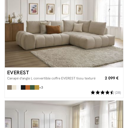
EVEREST
2 099 €
Canapé d'angle L convertible coffre EVEREST tissu texturé
+3
(28)