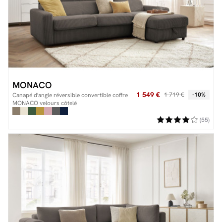
MONACO
1 549 €
1 719 €
-10%
Canapé d'angle réversible convertible coffre
MONACO velours côtelé
(55)