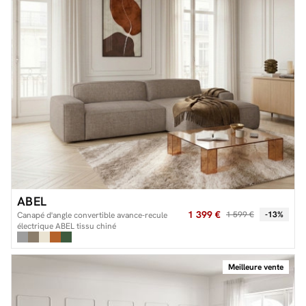
ABEL
1 399 €
1 599 €
-13%
Canapé d'angle convertible avance-recule
électrique ABEL tissu chiné
Meilleure vente