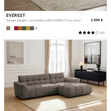
EVEREST
2 099 €
Canapé d'angle L convertible coffre EVEREST tissu chiné
+2
(63)