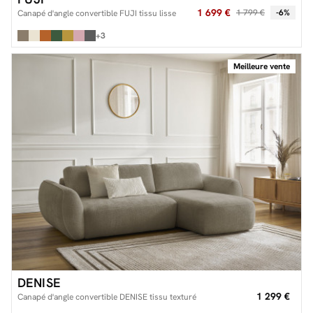
1 699 €
1 799 €
-6%
Canapé d'angle convertible FUJI tissu lisse
+3
Meilleure vente
DENISE
1 299 €
Canapé d'angle convertible DENISE tissu texturé