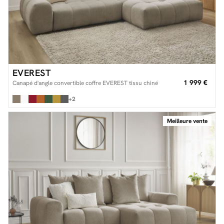
EVEREST
1 999 €
Canapé d'angle convertible coffre EVEREST tissu chiné
+2
Meilleure vente