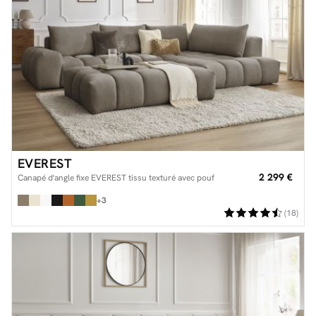
EVEREST
2 299 €
Canapé d'angle fixe EVEREST tissu texturé avec pouf
+3
(18)