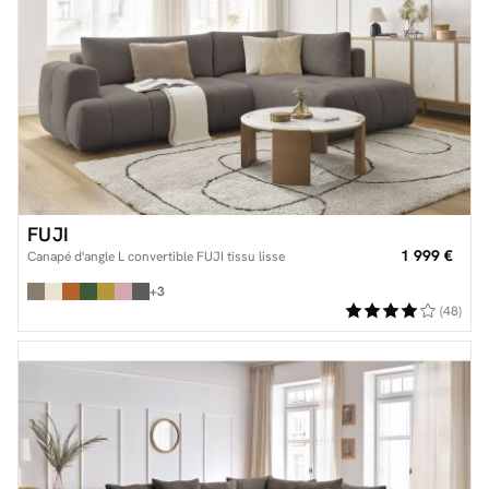
FUJI
1 999 €
Canapé d'angle L convertible FUJI tissu lisse
+3
(48)