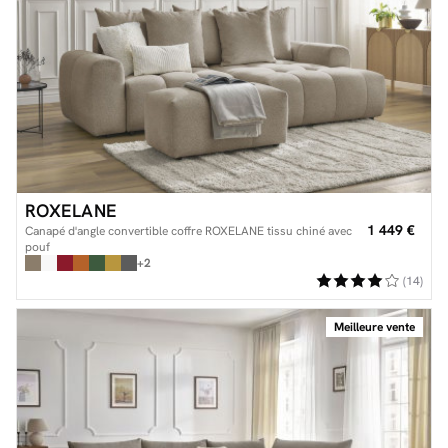
ROXELANE
1 449 €
Canapé d'angle convertible coffre ROXELANE tissu chiné avec
pouf
+2
(14)
Meilleure vente