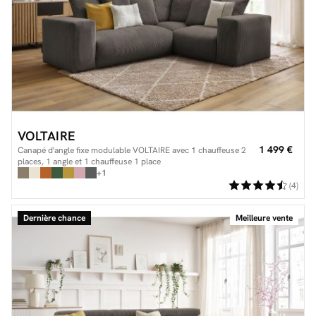
VOLTAIRE
1 499 €
Canapé d'angle fixe modulable VOLTAIRE avec 1 chauffeuse 2
places, 1 angle et 1 chauffeuse 1 place
+1
(4)
Dernière chance
Meilleure vente