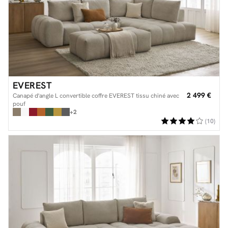
EVEREST
2 499 €
Canapé d'angle L convertible coffre EVEREST tissu chiné avec
pouf
+2
(10)