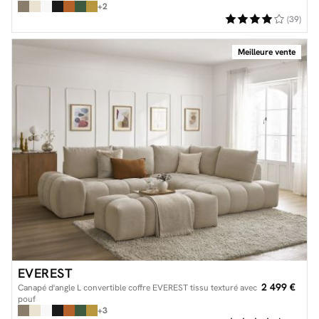
+2
(39)
Meilleure vente
EVEREST
2 499 €
Canapé d'angle L convertible coffre EVEREST tissu texturé avec
pouf
+3