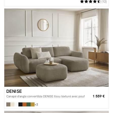
(12)
DENISE
1 559 €
Canapé d'angle convertible DENISE tissu texturé avec pouf
+2