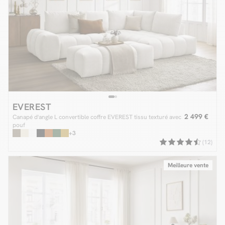
EVEREST
2 499 €
Canapé d'angle L convertible coffre EVEREST tissu texturé avec
pouf
+3
(12)
Meilleure vente