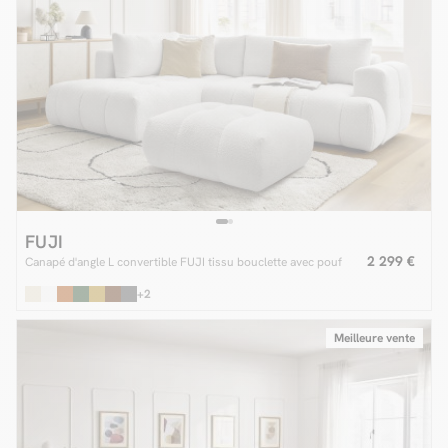
FUJI
2 299 €
Canapé d'angle L convertible FUJI tissu bouclette avec pouf
+2
Meilleure vente