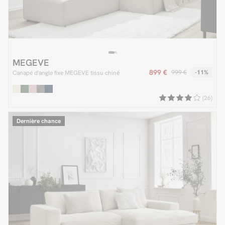
MEGEVE
899 €
999 €
-11%
Canapé d'angle fixe MEGEVE tissu chiné
(26)
Dernière chance