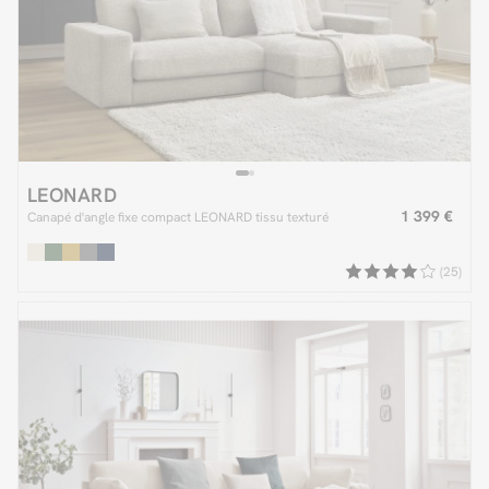
LEONARD
1 399 €
Canapé d'angle fixe compact LEONARD tissu texturé
(25)