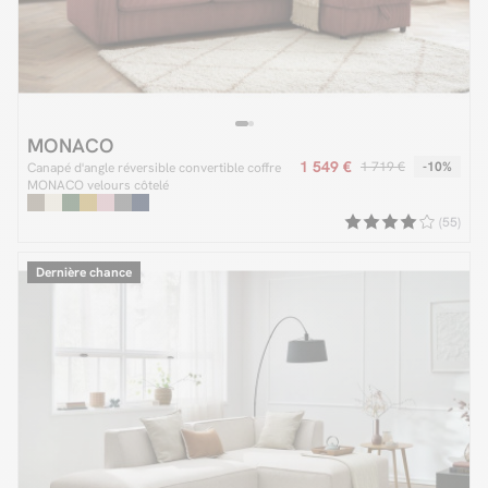
MONACO
1 549 €
1 719 €
-10%
Canapé d'angle réversible convertible coffre
MONACO velours côtelé
(55)
Dernière chance