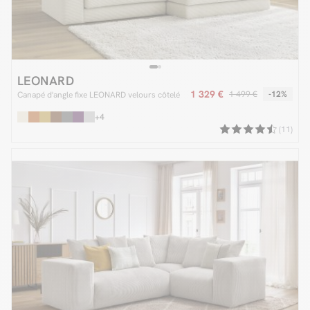
LEONARD
1 329 €
1 499 €
-12%
Canapé d'angle fixe LEONARD velours côtelé
+4
(11)