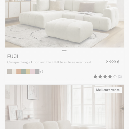
FUJI
2 299 €
Canapé d'angle L convertible FUJI tissu lisse avec pouf
+3
(3)
Meilleure vente