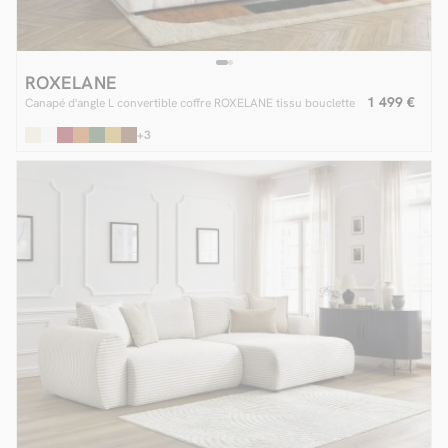
ROXELANE
1 499 €
Canapé d'angle L convertible coffre ROXELANE tissu bouclette
+3