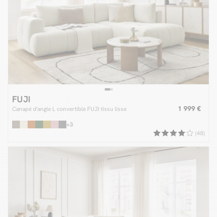
FUJI
1 999 €
Canapé d'angle L convertible FUJI tissu lisse
+3
(48)