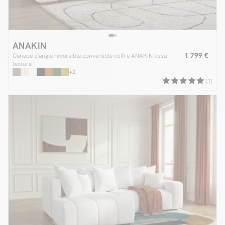
ANAKIN
1 799 €
Canapé d'angle réversible convertible coffre ANAKIN tissu
texturé
+2
(1)