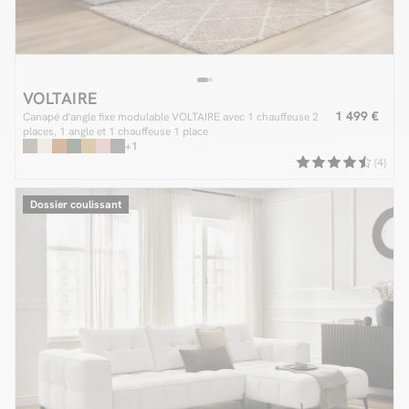
VOLTAIRE
1 499 €
Canapé d'angle fixe modulable VOLTAIRE avec 1 chauffeuse 2
places, 1 angle et 1 chauffeuse 1 place
+1
(4)
Dossier coulissant