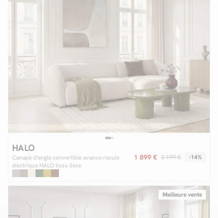
HALO
1 899 €
2 199 €
-14%
Canapé d'angle convertible avance-recule
électrique HALO tissu lisse
Meilleure vente