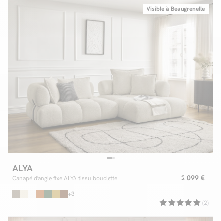
Visible à Beaugrenelle
ALYA
2 099 €
Canapé d'angle fixe ALYA tissu bouclette
+3
(2)