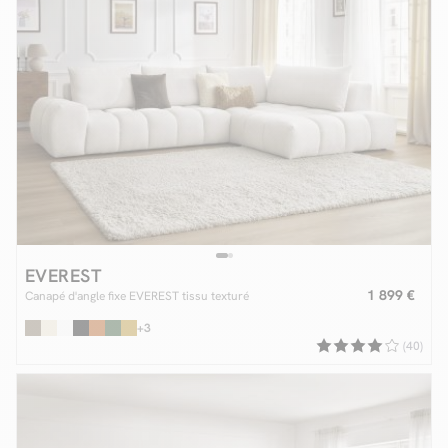
EVEREST
1 899 €
Canapé d'angle fixe EVEREST tissu texturé
+3
(40)