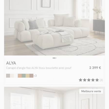
ALYA
2 399 €
Canapé d'angle fixe ALYA tissu bouclette avec pouf
+3
(3)
Meilleure vente