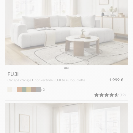
FUJI
1 999 €
Canapé d'angle L convertible FUJI tissu bouclette
+2
(19)