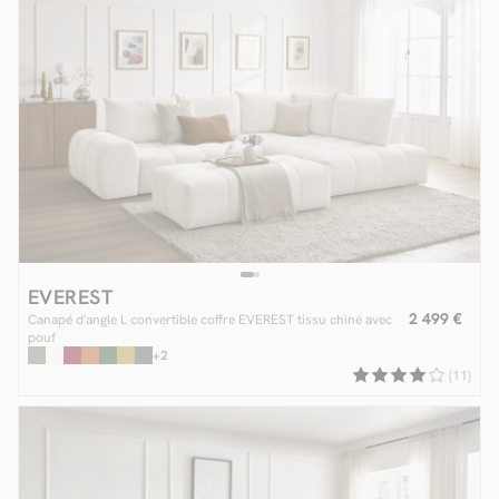
EVEREST
2 499 €
Canapé d'angle L convertible coffre EVEREST tissu chiné avec
pouf
+2
(11)