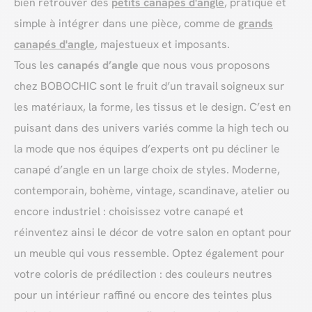
bien retrouver des
petits canapés d'angle
, pratique et
simple à intégrer dans une pièce, comme de
grands
canapés d'angle
, majestueux et imposants.
Tous les
canapés d’angle
que nous vous proposons
chez BOBOCHIC sont le fruit d’un travail soigneux sur
les matériaux, la forme, les tissus et le design. C’est en
puisant dans des univers variés comme la high tech ou
la mode que nos équipes d’experts ont pu décliner le
canapé d’angle en un large choix de styles. Moderne,
contemporain, bohème, vintage, scandinave, atelier ou
encore industriel : choisissez votre canapé et
réinventez ainsi le décor de votre salon en optant pour
un meuble qui vous ressemble. Optez également pour
votre coloris de prédilection : des couleurs neutres
pour un intérieur raffiné ou encore des teintes plus