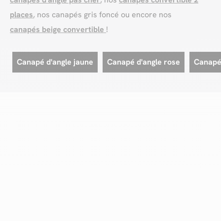
places
, nos canapés gris foncé ou encore nos
canapés beige convertible
!
Canapé d'angle jaune
Canapé d'angle rose
Canapé 