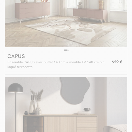
CAPUS
629 €
Ensemble CAPUS avec buffet 140 cm + meuble TV 140 cm pin
laqué terracotta