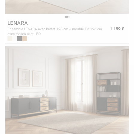
LENARA
1 159 €
Ensemble LENARA avec buffet 193 cm + meuble TV 193 cm
avec tasseaux et LED