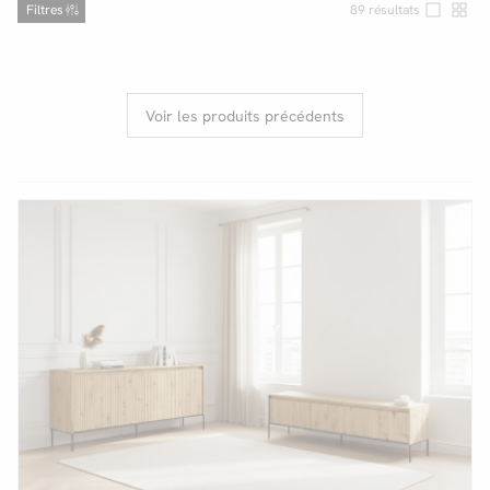
Filtres
89
résultats
Facilité de paiements
Voir les produits précédents
Livraison
Aide et contact
Conseil sur mesure
Mieux nous connaître