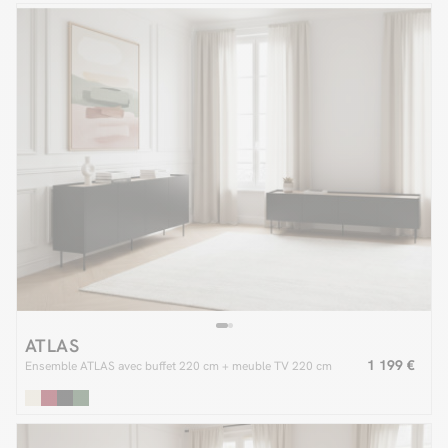
ATLAS
1 199 €
Ensemble ATLAS avec buffet 220 cm + meuble TV 220 cm