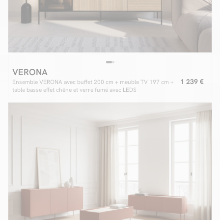
VERONA
1 239 €
Ensemble VERONA avec buffet 200 cm + meuble TV 197 cm +
table basse effet chêne et verre fumé avec LEDS