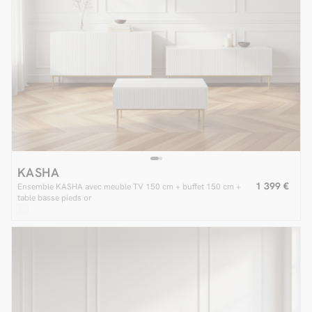
KASHA
1 399 €
Ensemble KASHA avec meuble TV 150 cm + buffet 150 cm +
table basse pieds or