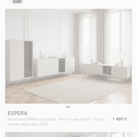
ESPERA
1 489 €
Ensemble ESPERA avec buffet 194 cm + meuble TV 194 cm +
meuble vitrine avec LEDS