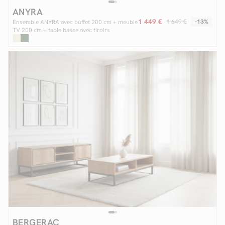
ANYRA
1 449 €
1 649 €
-13%
Ensemble ANYRA avec buffet 200 cm + meuble
TV 200 cm + table basse avec tiroirs
BERGERAC