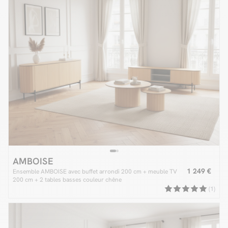
AMBOISE
1 249 €
Ensemble AMBOISE avec buffet arrondi 200 cm + meuble TV
200 cm + 2 tables basses couleur chêne
(1)