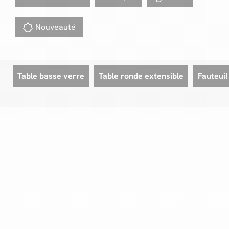
Nouveauté
Table basse verre
Table ronde extensible
Fauteuil