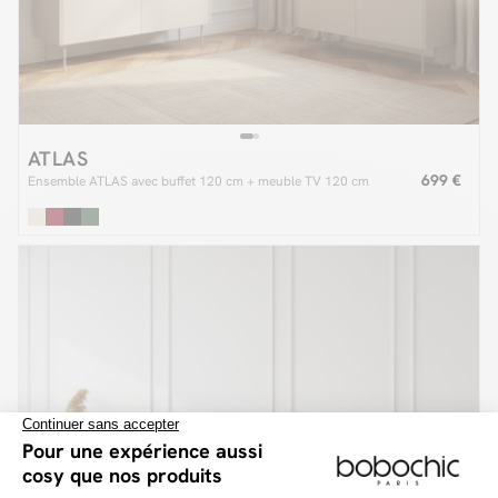
ATLAS
699 €
Ensemble ATLAS avec buffet 120 cm + meuble TV 120 cm