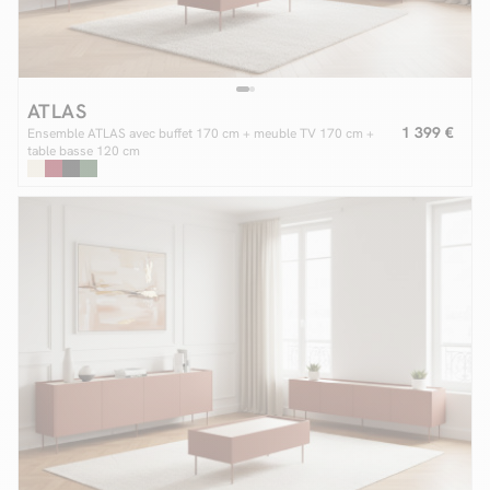
ATLAS
1 399 €
Ensemble ATLAS avec buffet 170 cm + meuble TV 170 cm +
table basse 120 cm