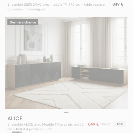
849 €
Ensemble BERGERAC avec meuble TV 140 cm + table basse en
bois massif de manguier
Dernière chance
ALICE
849 €
999 €
-16%
Ensemble ALICE avec Meuble TV avec niche 200
cm + Buffet 4 portes 200 cm