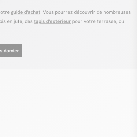
notre
guide d'achat
. Vous pourrez découvrir de nombreuses
is en jute, des
tapis d'extérieur
pour votre terrasse, ou
is damier