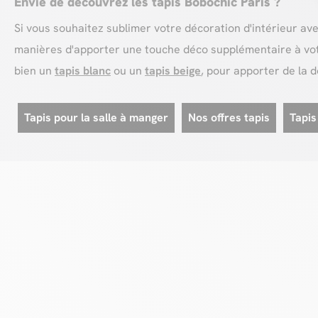
Envie de découvrez les tapis Bobochic Paris ?
Si vous souhaitez sublimer votre décoration d'intérieur av
manières d'apporter une touche déco supplémentaire à votr
bien un
tapis blanc
ou un
tapis beige
, pour apporter de la d
Tapis pour la salle à manger
Nos offres tapis
Tapis