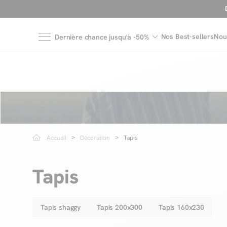
Nos Best-sellers
Nou
Dernière chance jusqu'à -50%
Accueil
Décoration
Tapis
Tapis
Tapis shaggy
Tapis 200x300
Tapis 160x230