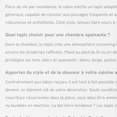
Pièce de vie par excellence, le salon mérite un tapis adapt
généreux, capable de résister aux passages fréquents et au
robustesse et esthétisme. Côté style, laissez libre cours à v
Quel tapis choisir pour une chambre apaisante ?
Dans la chambre, le tapis crée une atmosphère cocooning et
encore les broderies raffinées. Placé au pied du lit ou en d
privilégiez les tons clairs et apaisants : blanc, beige, past
Apportez du style et de la douceur à votre cuisine 
Contrairement aux idées reçues, il est tout à fait possible 
devenir un élément-clé de votre décoration. Seule condition
nourriture récurrentes dans la pièce, vous allez être amené
ou lavables en machine. La dernière tendance ? Les tapis i