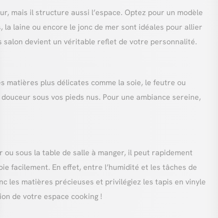
eur, mais il structure aussi l’espace. Optez pour un modèle
la laine ou encore le jonc de mer sont idéales pour allier
is salon devient un véritable reflet de votre personnalité.
 matières plus délicates comme la soie, le feutre ou
 et douceur sous vos pieds nus. Pour une ambiance sereine,
ier ou sous la table de salle à manger, il peut rapidement
e facilement. En effet, entre l’humidité et les tâches de
c les matières précieuses et privilégiez les tapis en vinyle
ion de votre espace cooking !