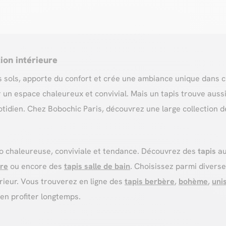
ion intérieure
vos sols, apporte du confort et crée une ambiance unique dans c
er un espace chaleureux et convivial. Mais un tapis trouve au
otidien. Chez Bobochic Paris, découvrez une large collection de
 chaleureuse, conviviale et tendance. Découvrez des
tapis
au
re
ou encore des
tapis salle de bain
. Choisissez parmi diverse
érieur. Vous trouverez en ligne des
tapis berbère
,
bohème
,
uni
en profiter longtemps.