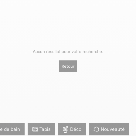
Aucun résultat pour votre recherche.
Retour
le de bain
Tapis
Déco
Nouveauté