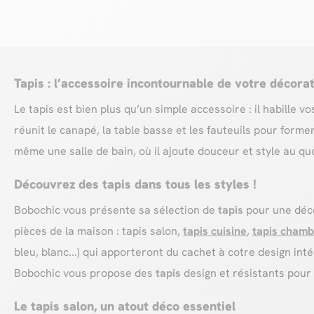
Tapis : l’accessoire incontournable de votre décorat
Le tapis est bien plus qu’un simple accessoire : il habille 
réunit le canapé, la table basse et les fauteuils pour form
même une salle de bain, où il ajoute douceur et style au qu
Découvrez des tapis dans tous les styles !
Bobochic vous présente sa sélection de
tapis
pour une déco
pièces de la maison : tapis salon,
tapis cuisine
,
tapis chamb
bleu, blanc...) qui apporteront du cachet à cotre design int
Bobochic vous propose des
tapis
design et résistants pour 
Le tapis salon, un atout déco essentiel