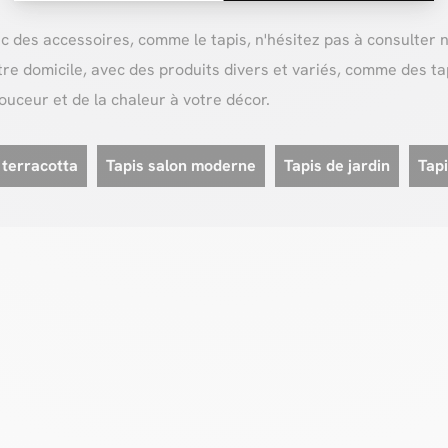
ec des accessoires, comme le tapis, n'hésitez pas à consulter 
e domicile, avec des produits divers et variés, comme des tap
ouceur et de la chaleur à votre décor.
 terracotta
Tapis salon moderne
Tapis de jardin
Tap