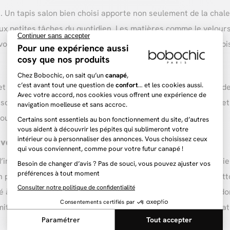
é. Un tapis salon bien choisi apporte non seulement de la chal
x petites tâches du quotidien. Les matières comme le velours, 
os envies : tapis unis, à motifs, à poils longs ou courts, le tap
 relaxante. Moins exposé aux tâches, il peut se permettre des
escente de lit, le tapis chambre doit avant tout offrir confort
el ou vert amande.
avec un tapis
d’intégrer un
tapis
dans la cuisine ! Qu’il soit placé face à l’év
 pour succomber à la tentation, choisir un modèle qui se nettoi
 à nettoyer votre tapis cuisine de façon régulière. Oubliez don
mitation carreaux de ciment, parfaits pour sublimer la décorat