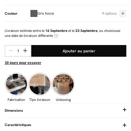
Couleur
Gris foncé
9 options
Livraison estimée entre le
16 Septembre
et le
23 Septembre
, ou choisissez
une date de livraison différente
Ajouter au panier
30 jours pour essayer
Fabrication
Tips livraison
Unboxing
Dimensions
Caractéristiques