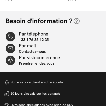
Besoin d'information ?
Par téléphone
+33 1 76 36 12 35
Par mail
Contactez-nous
Par visioconférence
Prendre rendez vous
Notre service client à votre
écoute
30 jours d'essais sur
les canapés
Livraisons spécialisées avec
prise de RDV