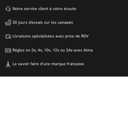
Notre service client à votre
écoute
30 jours d'essais sur
les canapés
Livraisons spécialisées avec
prise de RDV
Réglez en 3x, 4x, 10x, 12x ou 24x
avec Alma
Le savoir faire d’une marque
française