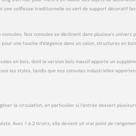
e coiffeuse traditionnelle ou sert de support décoratif face
onsoles. Nos consoles se déclinent dans plusieurs univers po
e pour une touche d'élégance dans un salon, structures en boi
nsoles en bois, dont la version bois massif apporte un supplé
ous les styles, tandis que nos consoles industrielles apporten
er la circulation, en particulier si l'entrée dessert plusieur
ste. Avec 1 à 2 tiroirs, elle devient un vrai point de rangement