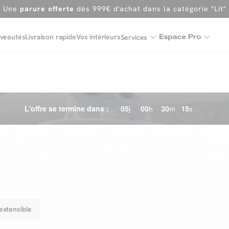
En ce moment, profitez d'un
tapis offert dès 1299€ de canap
Dernière chance
de profiter de nos prix réduits
jusqu'à -50%
veautés
Livraison rapide
Vos intérieurs
Services
Excellent
Une
parure offerte
dès 999€ d'achat dans la catégorie "Lit"
L'offre se termine dans :
05
j
00
h
30
m
14
s
extensible