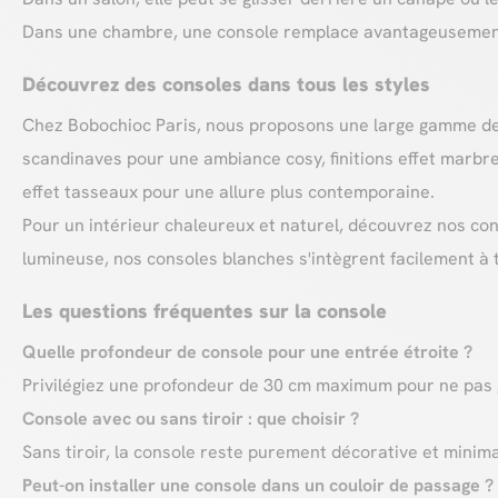
Dans une chambre, une console remplace avantageusement un
Découvrez des consoles dans tous les styles
Chez Bobochioc Paris, nous proposons une large gamme de c
scandinaves pour une ambiance cosy, finitions effet marbr
effet tasseaux pour une allure plus contemporaine.
Pour un intérieur chaleureux et naturel, découvrez nos co
lumineuse, nos consoles blanches s'intègrent facilement à t
Les questions fréquentes sur la console
Quelle profondeur de console pour une entrée étroite ?
Privilégiez une profondeur de 30 cm maximum pour ne pas gên
Console avec ou sans tiroir : que choisir ?
Sans tiroir, la console reste purement décorative et minimali
Peut-on installer une console dans un couloir de passage ?