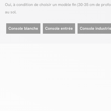
Oui, à condition de choisir un modèle fin (30-35 cm de pro
au sol.
Console blanche
Console entrée
Console industrie