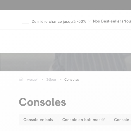
Nos Best-sellers
Nou
Dernière chance jusqu'à -50%
Accueil
Séjour
Consoles
Consoles
Console en bois
Console en bois massif
Console 