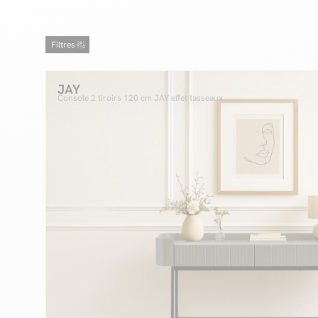
Filtres
JAY
Console 2 tiroirs 120 cm JAY effet tasseaux