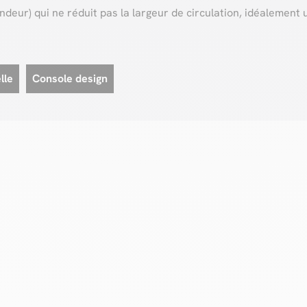
fondeur) qui ne réduit pas la largeur de circulation, idéaleme
lle
Console design