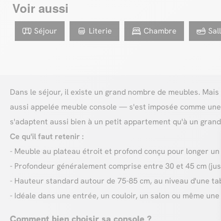
Voir aussi
Séjour
Literie
Chambre
Sal
Dans le séjour, il existe un grand nombre de meubles. Mais 
aussi appelée meuble console — s'est imposée comme une p
s'adaptent aussi bien à un petit appartement qu'à un grand
Ce qu'il faut retenir :
- Meuble au plateau étroit et profond conçu pour longer u
- Profondeur généralement comprise entre 30 et 45 cm (jus
- Hauteur standard autour de 75-85 cm, au niveau d'une ta
- Idéale dans une entrée, un couloir, un salon ou même un
Comment bien choisir sa console ?