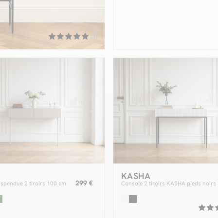
(2)
KASHA
299 €
spendue 2 tiroirs 100 cm
Console 2 tiroirs KASHA pieds noirs