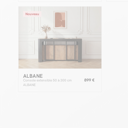
Nouveau
ALBANE
899 €
Console extensible 50 à 300 cm
ALBANE