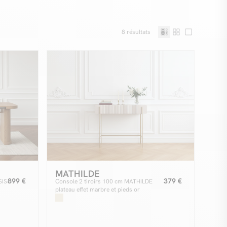
8
résultats
MATHILDE
899 €
379 €
SIS
Console 2 tiroirs 100 cm MATHILDE
plateau effet marbre et pieds or