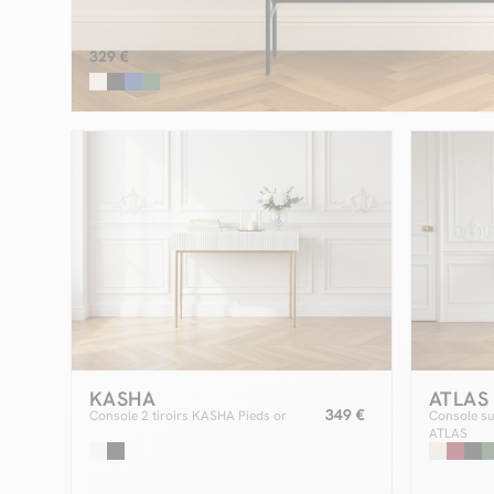
329 €
KASHA
ATLAS
349 €
Console 2 tiroirs KASHA Pieds or
Console su
ATLAS