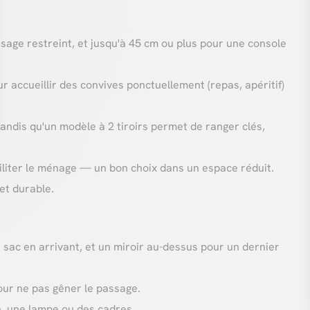
ssage restreint, et jusqu'à 45 cm ou plus pour une console
 accueillir des convives ponctuellement (repas, apéritif)
tandis qu'un modèle à 2 tiroirs permet de ranger clés,
ciliter le ménage — un bon choix dans un espace réduit.
et durable.
 sac en arrivant, et un miroir au-dessus pour un dernier
pour ne pas gêner le passage.
n, une lampe ou des cadres.