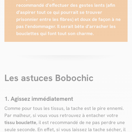
recommandé d’effectuer des gestes lents (afin
d’aspirer tout ce qui pourrait se trouver
prisonnier entre les fibres) et doux de façon à ne
pas l’endommager. Il serait bête d’arracher les
bouclettes qui font tout son charme.
Les astuces Bobochic
1. Agissez immédiatement
Comme pour tous les tissus, la tache est le pire ennemi.
Par malheur, si vous vous retrouvez à entacher votre
tissu bouclette
, il est recommandé de ne pas perdre une
seule seconde. En effet, si vous laissez la tache sécher, il