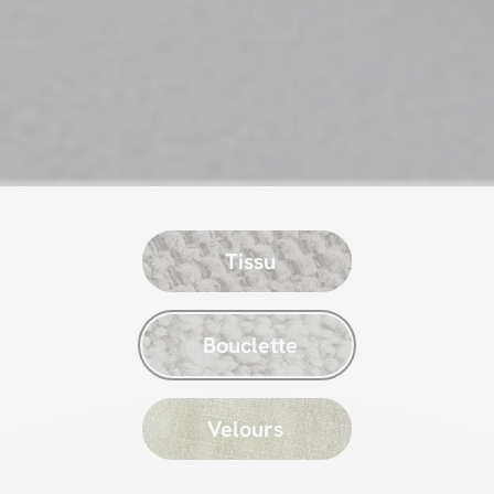
Tissu
Bouclette
Velours