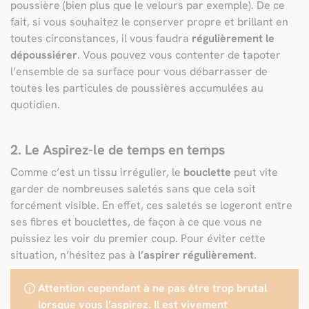
poussière (bien plus que le velours par exemple). De ce
fait, si vous souhaitez le conserver propre et brillant en
toutes circonstances, il vous faudra
régulièrement le
dépoussiérer
. Vous pouvez vous contenter de tapoter
l’ensemble de sa surface pour vous débarrasser de
toutes les particules de poussières accumulées au
quotidien.
2. Le Aspirez-le de temps en temps
Comme c’est un tissu irrégulier, le
bouclette
peut vite
garder de nombreuses saletés sans que cela soit
forcément visible. En effet, ces saletés se logeront entre
ses fibres et bouclettes, de façon à ce que vous ne
puissiez les voir du premier coup. Pour éviter cette
situation, n’hésitez pas à
l’aspirer régulièrement
.
Attention cependant à ne pas être trop brutal
lorsque vous l’aspirez. Il est vivement