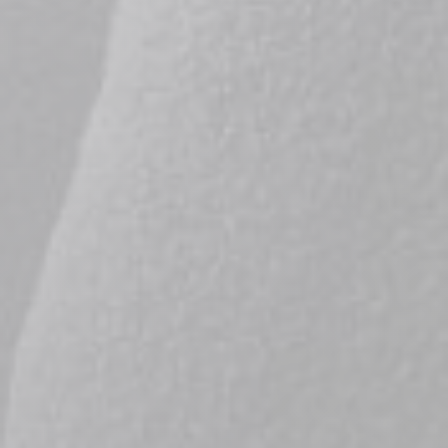
Facilité de paiements
Livraison
Aide et contact
Conseil sur mesure
Mieux nous connaître