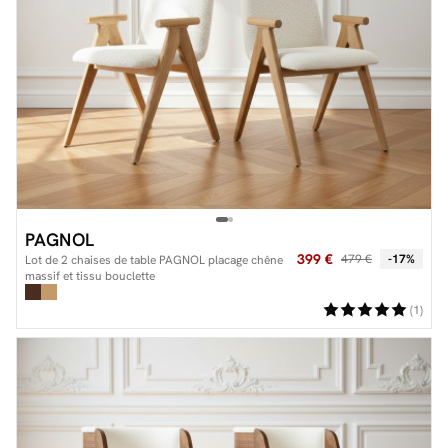
PAGNOL
399 €
479 €
-17%
Lot de 2 chaises de table PAGNOL placage chêne
massif et tissu bouclette
(1)