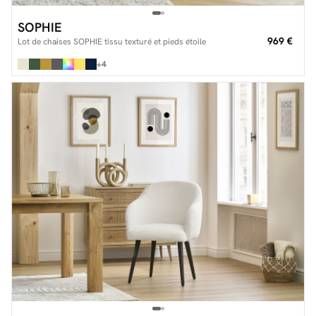
SOPHIE
969 €
Lot de chaises SOPHIE tissu texturé et pieds étoile
+4