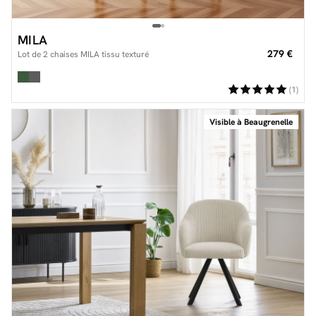
MILA
279 €
Lot de 2 chaises MILA tissu texturé
(1)
Visible à Beaugrenelle