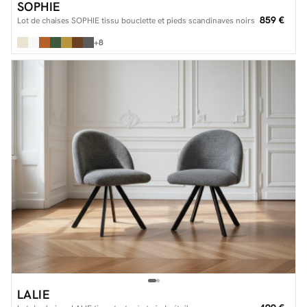
SOPHIE
859 €
Lot de chaises SOPHIE tissu bouclette et pieds scandinaves noirs
+8
LALIE