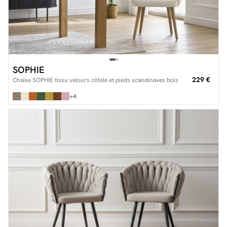
SOPHIE
229 €
Chaise SOPHIE tissu velours côtelé et pieds scandinaves bois
+4