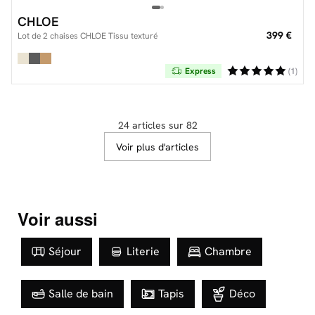
CHLOE
399 €
Lot de 2 chaises CHLOE Tissu texturé
Express
(1)
24 articles sur 82
Voir plus d'articles
Voir aussi
Séjour
Literie
Chambre
Salle de bain
Tapis
Déco