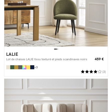
LALIE
459 €
Lot de chaises LALIE tissu texturé et pieds scandinaves noirs
+3
(3)