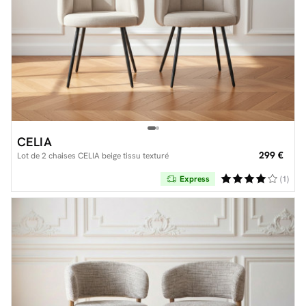
CELIA
299 €
Lot de 2 chaises CELIA beige tissu texturé
Express
(1)