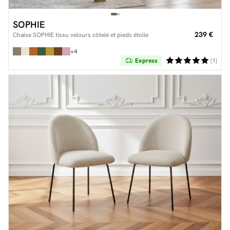
SOPHIE
239 €
Chaise SOPHIE tissu velours côtelé et pieds étoile
+4
Express
(1)