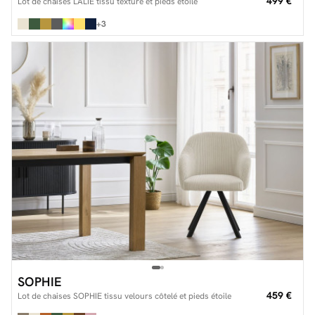
499 €
Lot de chaises LALIE tissu texturé et pieds étoile
+3
SOPHIE
459 €
Lot de chaises SOPHIE tissu velours côtelé et pieds étoile