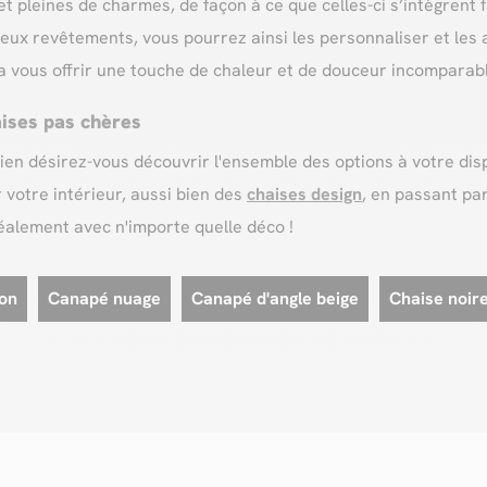
t pleines de charmes, de façon à ce que celles-ci s’intègrent 
eux revêtements, vous pourrez ainsi les personnaliser et les 
ura vous offrir une touche de chaleur et de douceur incomparab
ises pas chères
bien désirez-vous découvrir l'ensemble des options à votre dispo
otre intérieur, aussi bien des
chaises design
, en passant pa
déalement avec n'importe quelle déco !
on
Canapé nuage
Canapé d'angle beige
Chaise noir