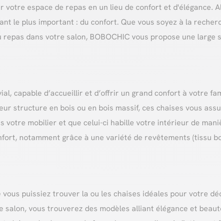
votre espace de repas en un lieu de confort et d'élégance. Alli
rant le plus important : du confort. Que vous soyez à la reche
u repas dans votre salon, BOBOCHIC vous propose une large 
ial, capable d’accueillir et d’offrir un grand confort à votre 
 à leur structure en bois ou en bois massif, ces chaises vous a
s votre mobilier et que celui-ci habille votre intérieur de man
ort, notamment grâce à une variété de revêtements (tissu bouc
vous puissiez trouver la ou les chaises idéales pour votre dé
 salon, vous trouverez des modèles alliant élégance et beauté