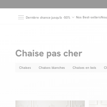
Nos Best-sellers
Nou
Dernière chance jusqu'à -50%
Chaise pas cher
Chaises
Chaises blanches
Chaises en bois
Ch