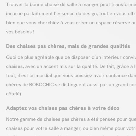
Trouver la bonne chaise de salle à manger peut transformer 
incarne parfaitement l’essence du design, tout en vous off
bien que vous cherchiez à vous créer un espace réservé a
vos besoins !
Des chaises pas chères, mais de grandes qualités
Quoi de plus agréable que de disposer d’un intérieur conviv
chaises
, avec un accent mis sur la qualité. De fait, grâce
tout, il est primordial que vous puissiez avoir confiance dan
chères
de BOBOCHIC se distinguent aussi par un grand conf
côtelé).
Adaptez vos chaises pas chères à votre déco
Notre gamme de
chaises pas chères
a été pensée pour que 
chaises pour votre salle à manger, ou bien même pour votre