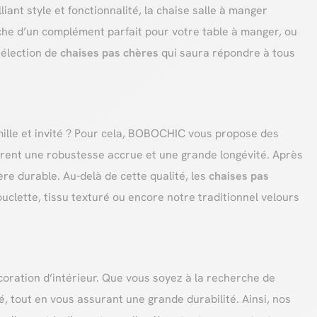
ant style et fonctionnalité, la chaise salle à manger
rche d’un complément parfait pour votre table à manger, ou
sélection de
chaises pas chères
qui saura répondre à tous
famille et invité ? Pour cela, BOBOCHIC vous propose des
ssurent une robustesse accrue et une grande longévité. Après
ière durable. Au-delà de cette qualité, les
chaises pas
lette, tissu texturé ou encore notre traditionnel velours
coration d’intérieur. Que vous soyez à la recherche de
, tout en vous assurant une grande durabilité. Ainsi, nos