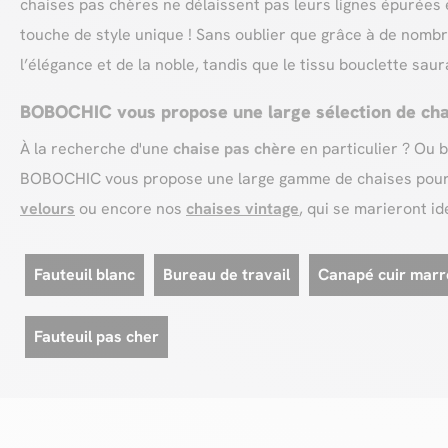
chaises pas chères ne délaissent pas leurs lignes épurées e
touche de style unique ! Sans oublier que grâce à de nombr
l’élégance et de la noble, tandis que le tissu bouclette sa
BOBOCHIC vous propose une large sélection de cha
À la recherche d'une
chaise pas chère
en particulier ? Ou 
BOBOCHIC vous propose une large gamme de chaises pour v
velours
ou encore nos
chaises vintage
, qui se marieront i
Fauteuil blanc
Bureau de travail
Canapé cuir marr
Fauteuil pas cher