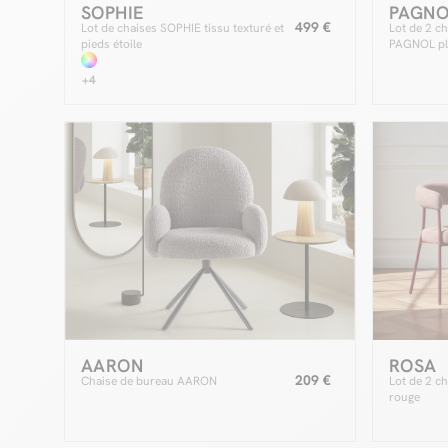
SOPHIE
PAGNO
499 €
Lot de chaises SOPHIE tissu texturé et
Lot de 2 ch
pieds étoile
PAGNOL pl
massif et t
+4
AARON
ROSA
209 €
Chaise de bureau AARON
Lot de 2 c
rouge