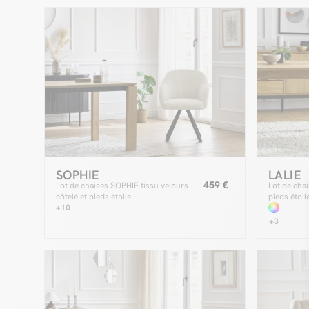
SOPHIE
LALIE
459 €
Lot de chaises SOPHIE tissu velours
Lot de chai
côtelé et pieds étoile
pieds étoil
+10
+3