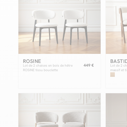
ROSINE
BASTI
449 €
Lot de 2 chaises en bois de hêtre
Lot de 2 c
ROSINE tissu bouclette
massif et t