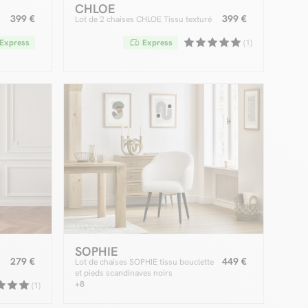
CHLOE
399 €
399 €
Lot de 2 chaises CHLOE Tissu texturé
Express
Express
(1)
SOPHIE
279 €
449 €
Lot de chaises SOPHIE tissu bouclette
et pieds scandinaves noirs
+8
(1)