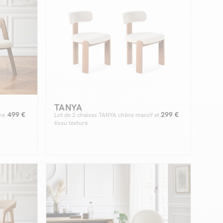
TANYA
499 €
299 €
ne
Lot de 2 chaises TANYA chêne massif et
tissu texturé