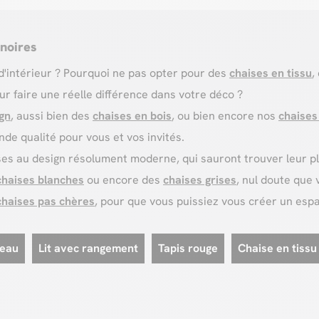
noires
'intérieur ? Pourquoi ne pas opter pour des
chaises en tissu
,
ur faire une réelle différence dans votre déco ?
gn
, aussi bien des
chaises en bois
, ou bien encore nos
chaises
nde qualité pour vous et vos invités.
au design résolument moderne, qui sauront trouver leur place
chaises blanches
ou encore des
chaises grises
, nul doute que 
chaises pas chères
, pour que vous puissiez vous créer un espac
reau
Lit avec rangement
Tapis rouge
Chaise en tissu