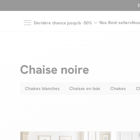
Nos Best-sellers
Nou
Dernière chance jusqu'à -50%
Chaise noire
Chaises blanches
Chaises en bois
Chaises
Ch