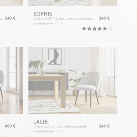
SOPHIE
249 €
249 €
al
Chaise SOPHIE tissu texturé et pieds
scandinaves noirs
(1)
LALIE
459 €
249 €
Chaise LALIE tissu chiné et pieds
scandinaves noirs