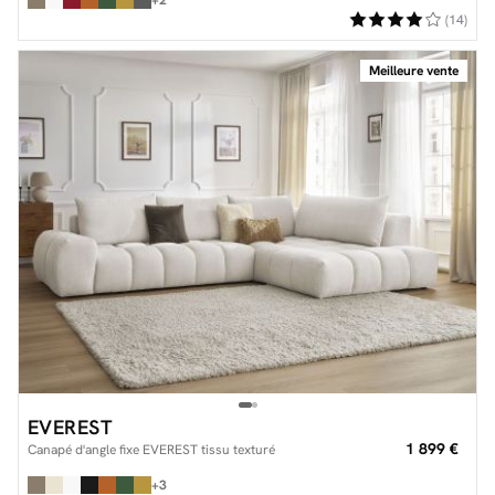
(14)
Meilleure vente
EVEREST
1 899 €
Canapé d'angle fixe EVEREST tissu texturé
+3