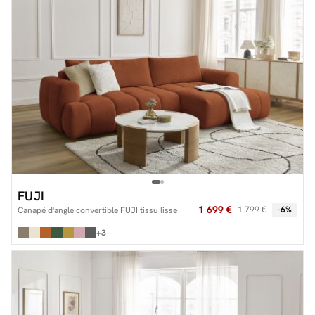
FUJI
1 699 €
1 799 €
-6%
Canapé d'angle convertible FUJI tissu lisse
+3