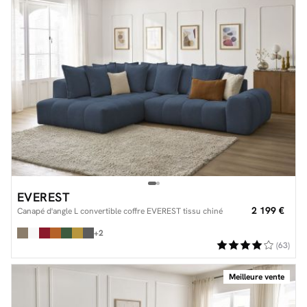
EVEREST
2 199 €
Canapé d'angle L convertible coffre EVEREST tissu chiné
+2
(63)
Meilleure vente