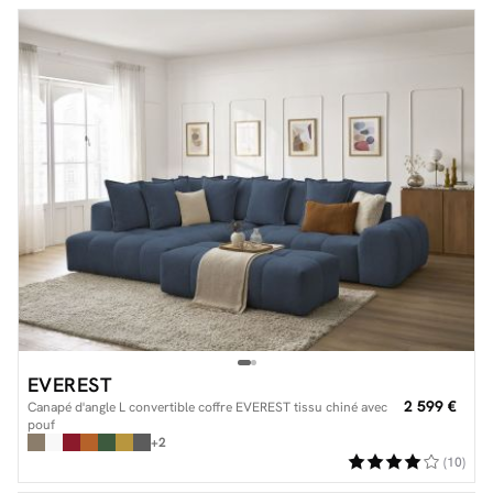
EVEREST
2 599 €
Canapé d'angle L convertible coffre EVEREST tissu chiné avec
pouf
+2
(10)