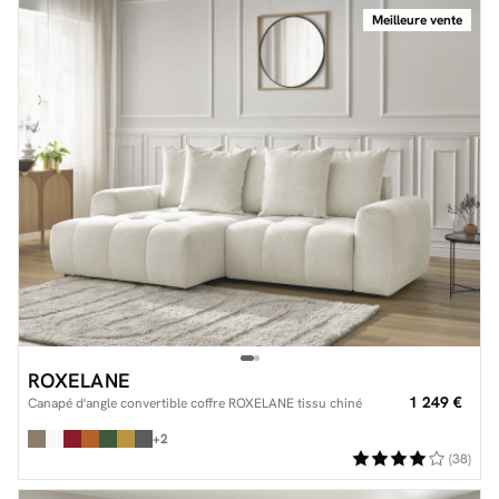
Meilleure vente
ROXELANE
1 249 €
Canapé d'angle convertible coffre ROXELANE tissu chiné
+2
(38)