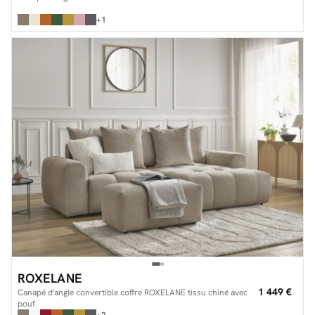
+1
ROXELANE
1 449 €
Canapé d'angle convertible coffre ROXELANE tissu chiné avec
pouf
+2