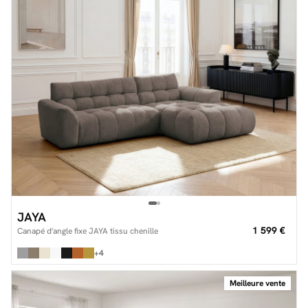
JAYA
1 599 €
Canapé d'angle fixe JAYA tissu chenille
+4
Meilleure vente