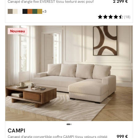
2 299 €
Canapé d'angle fixe EVEREST tissu texturé avec pouf
+3
(18)
Nouveau
CAMPI
999 €
Canapé d'angle convertible coffre CAMPI tissu velours côtelé