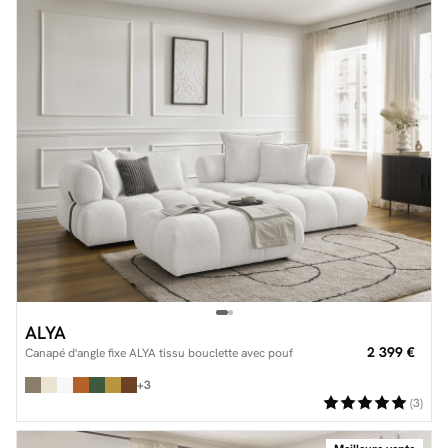
ALYA
2 399 €
Canapé d'angle fixe ALYA tissu bouclette avec pouf
+3
(3)