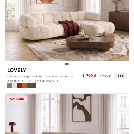
LOVELY
1 799 €
1 999 €
-11%
Canapé d'angle convertible avance-recule
électrique LOVELY tissu chenille
Nouveau