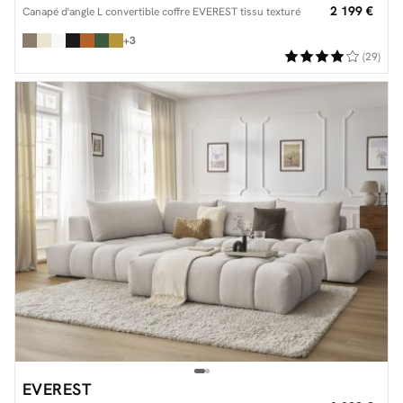
2 199 €
Canapé d'angle L convertible coffre EVEREST tissu texturé
+3
(29)
EVEREST