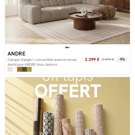
ANDRE
2 299 €
2 499 €
-9%
Canapé d'angle L convertible avance-recule
électrique ANDRE tissu texturé