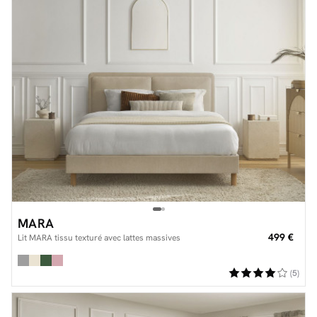
MARA
499 €
Lit MARA tissu texturé avec lattes massives
(5)