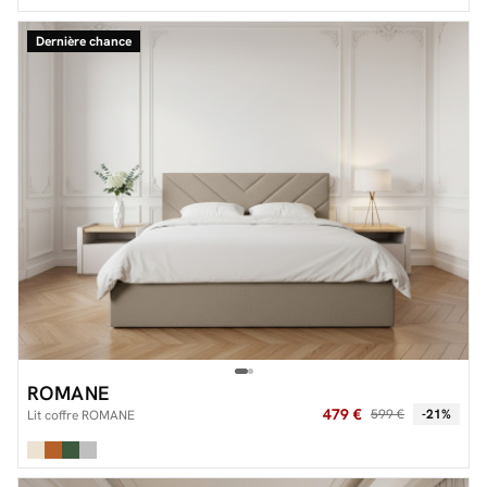
Dernière chance
ROMANE
479 €
599 €
-21%
Lit coffre ROMANE