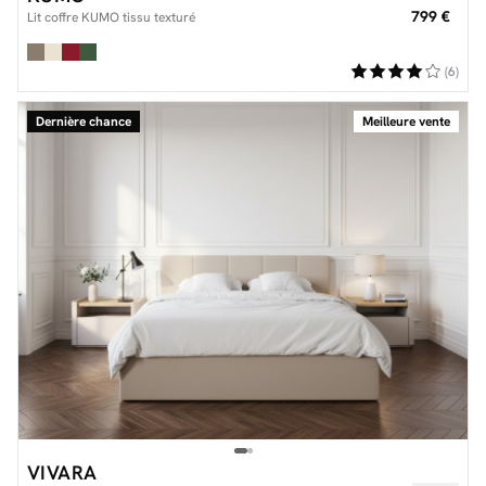
799 €
Lit coffre KUMO tissu texturé
(6)
Dernière chance
Meilleure vente
VIVARA