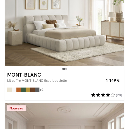
MONT-BLANC
1 149 €
Lit coffre MONT-BLANC tissu bouclette
+2
(28)
Nouveau