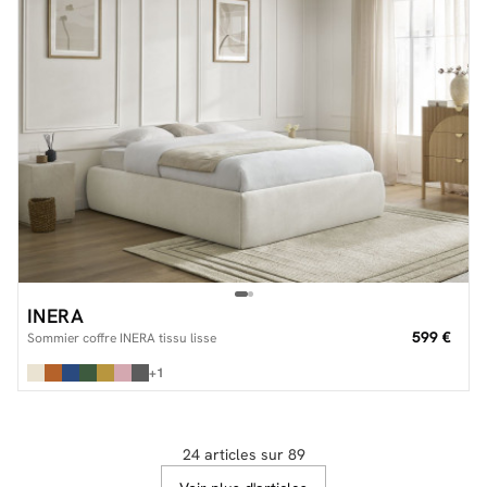
INERA
599 €
Sommier coffre INERA tissu lisse
+1
24 articles sur 89