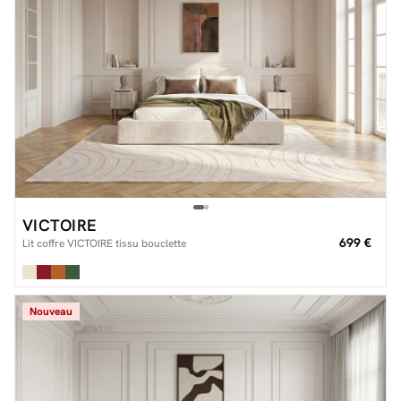
VICTOIRE
699 €
Lit coffre VICTOIRE tissu bouclette
Nouveau