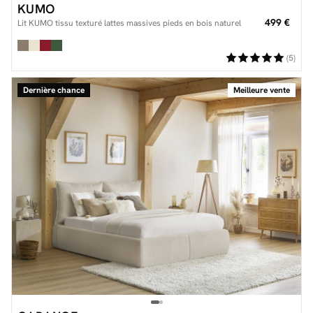
KUMO
499 €
Lit KUMO tissu texturé lattes massives pieds en bois naturel
(5)
Dernière chance
Meilleure vente