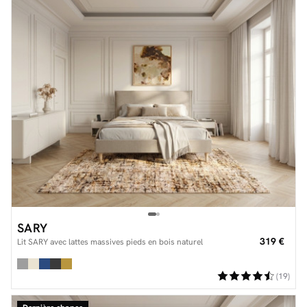
SARY
319 €
Lit SARY avec lattes massives pieds en bois naturel
(19)