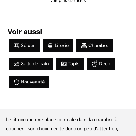
Voir plus d'articles
Voir aussi
Séjour
Literie
Chambre
Salle de bain
Tapis
Déco
Nouveauté
Le lit occupe une place centrale dans la chambre à
coucher : son choix mérite donc un peu d'attention,