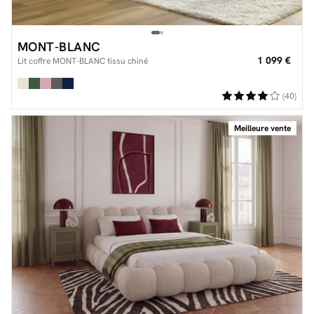
MONT-BLANC
1 099 €
Lit coffre MONT-BLANC tissu chiné
(40)
Meilleure vente