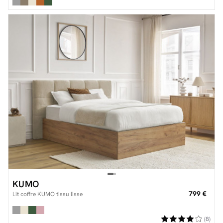
KUMO
799 €
Lit coffre KUMO tissu lisse
(8)