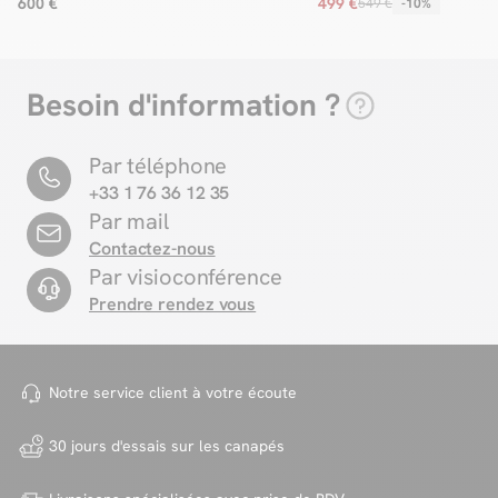
600 €
499 €
549 €
-10%
Besoin d'information ?
Par téléphone
+33 1 76 36 12 35
Par mail
Contactez-nous
Par visioconférence
Prendre rendez vous
Notre service client à votre
écoute
30 jours d'essais sur
les canapés