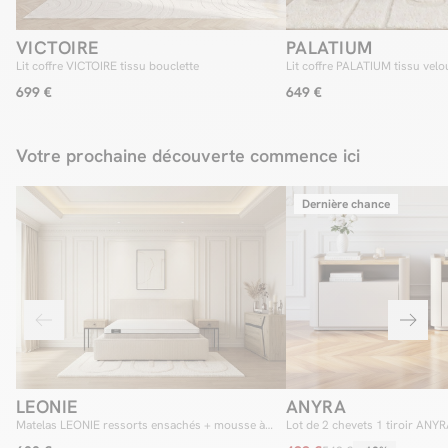
VICTOIRE
PALATIUM
Lit coffre VICTOIRE tissu bouclette
Lit coffre PALATIUM tissu velo
699 €
649 €
Votre prochaine découverte commence ici
Dernière chance
LEONIE
ANYRA
Matelas LEONIE ressorts ensachés + mousse à
Lot de 2 chevets 1 tiroir ANY
mémoire de forme