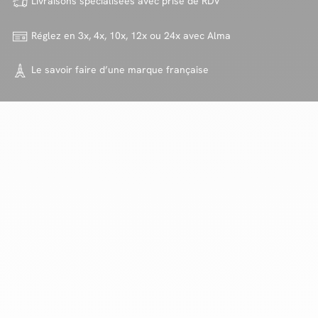
Livraisons spécialisées avec
prise de RDV
Réglez en 3x, 4x, 10x, 12x ou 24x
avec Alma
Le savoir faire d’une marque
française