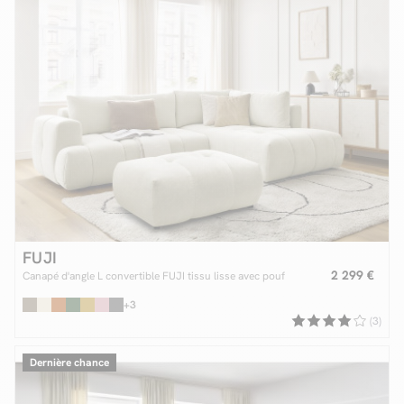
FUJI
2 299 €
Canapé d'angle L convertible FUJI tissu lisse avec pouf
+3
(3)
Dernière chance