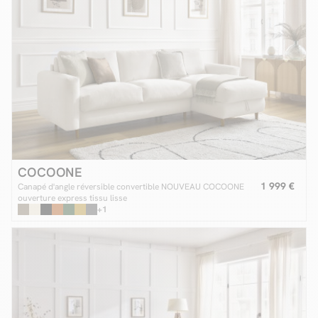
COCOONE
1 999 €
Canapé d'angle réversible convertible NOUVEAU COCOONE
ouverture express tissu lisse
+1