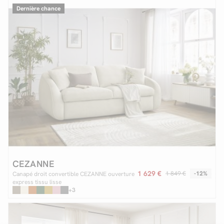
Dernière chance
CEZANNE
1 629 €
1 849 €
-12%
Canapé droit convertible CEZANNE ouverture
express tissu lisse
+3