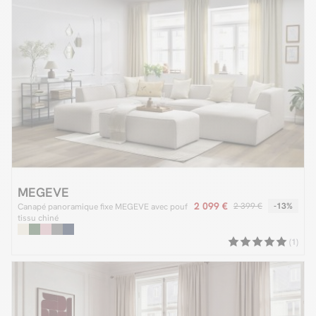
MEGEVE
2 099 €
2 399 €
-13%
Canapé panoramique fixe MEGEVE avec pouf
tissu chiné
(1)