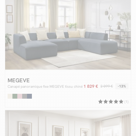
MEGEVE
1 829 €
2 099 €
-13%
Canapé panoramique fixe MEGEVE tissu chiné
(1)