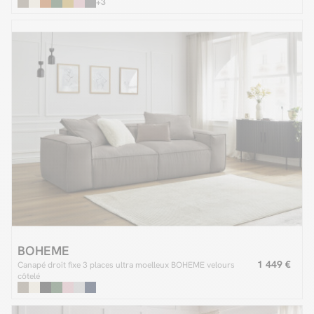
+3
BOHEME
1 449 €
Canapé droit fixe 3 places ultra moelleux BOHEME velours
côtelé