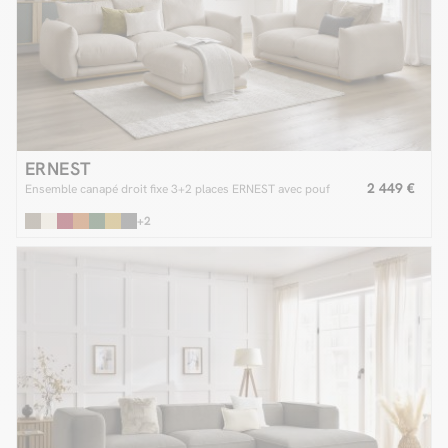
ERNEST
2 449 €
Ensemble canapé droit fixe 3+2 places ERNEST avec pouf
+2