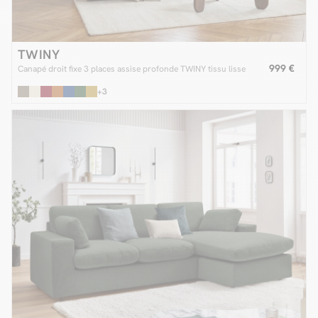
TWINY
999 €
Canapé droit fixe 3 places assise profonde TWINY tissu lisse
+3