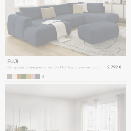
FUJI
2 799 €
Canapé panoramique convertible FUJI tissu lisse avec pouf
+3