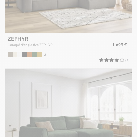
ZEPHYR
1 699 €
Canapé d'angle fixe ZEPHYR
+3
(1)