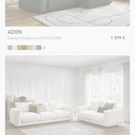
ADEN
1 299 €
Canapé d'angle incurvé fixe ADEN
+3