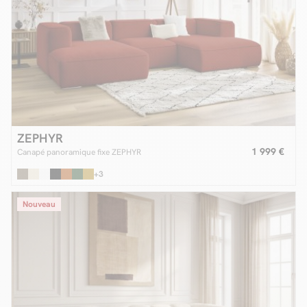
ZEPHYR
1 999 €
Canapé panoramique fixe ZEPHYR
+3
Nouveau