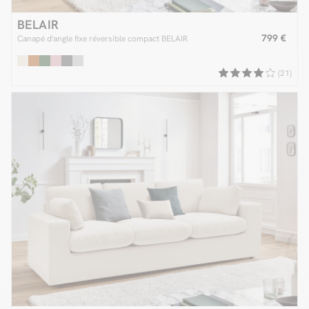
BELAIR
799 €
Canapé d'angle fixe réversible compact BELAIR
(21)