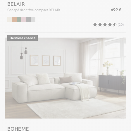
BELAIR
699 €
Canapé droit fixe compact BELAIR
(20)
Dernière chance
BOHEME