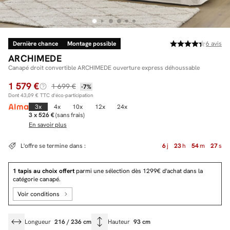
Dernière chance
Montage possible
6
avis
Facilité de paiements
ARCHIMEDE
Livraison
Canapé droit convertible ARCHIMEDE ouverture express déhoussable
1 579 €
Aide et contact
1 699 €
-7%
Dont
43,09 €
TTC d'éco-participation
Conseil sur mesure
3x
4x
10x
12x
24x
3 x 526 €
(sans frais)
En savoir plus
Mieux nous connaître
L'offre se termine dans :
6
j
23
h
54
m
26
s
1 tapis au choix offert
parmi une sélection dès 1299€ d'achat dans la
catégorie canapé.
Voir conditions
Longueur
216 / 236 cm
Hauteur
93 cm