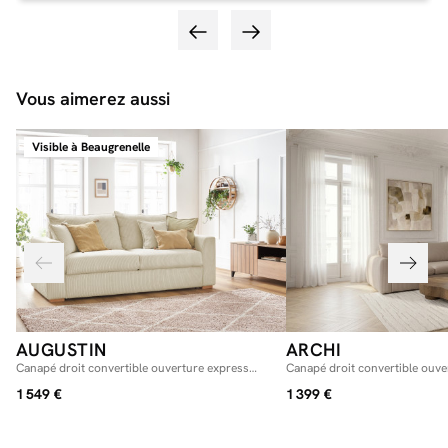
Vous aimerez aussi
Visible à Beaugrenelle
AUGUSTIN
ARCHI
Canapé droit convertible ouverture express
Canapé droit convertible ouve
AUGUSTIN velours côtelé
places ARCHI tissu velours côt
1 549 €
1 399 €