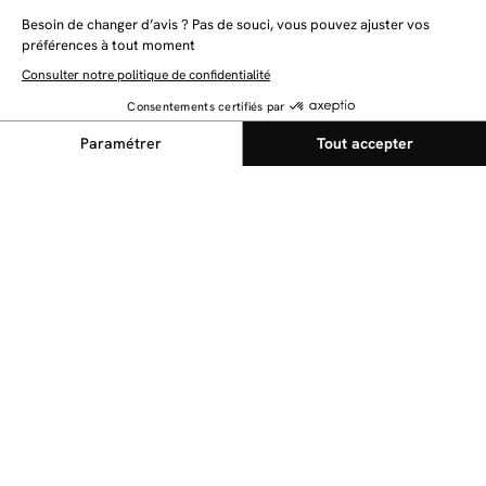
NEWSLETTER
Restez au courant des dernières nouveautés
Envoyer
@bobochicparis