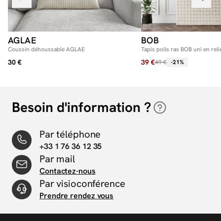
AGLAE
BOB
Coussin déhoussable AGLAE
Tapis poils ras BOB uni en reli
30 €
39 €
49 €
-21%
Besoin d'information ?
Par téléphone
+33 1 76 36 12 35
Par mail
Contactez-nous
Par visioconférence
Prendre rendez vous