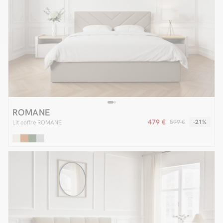
ROMANE
479 €
599 €
-21%
Lit coffre ROMANE