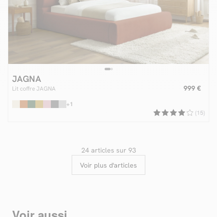
JAGNA
999 €
Lit coffre JAGNA
+1
(15)
24 articles sur 93
Voir plus d'articles
Voir aussi