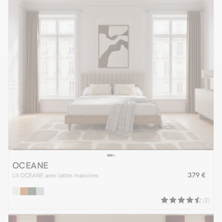
OCEANE
379 €
Lit OCEANE avec lattes massives
(2)