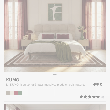
KUMO
499 €
Lit KUMO tissu texturé lattes massives pieds en bois naturel
(5)