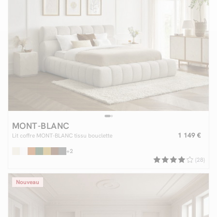
MONT-BLANC
1 149 €
Lit coffre MONT-BLANC tissu bouclette
+2
(28)
Nouveau