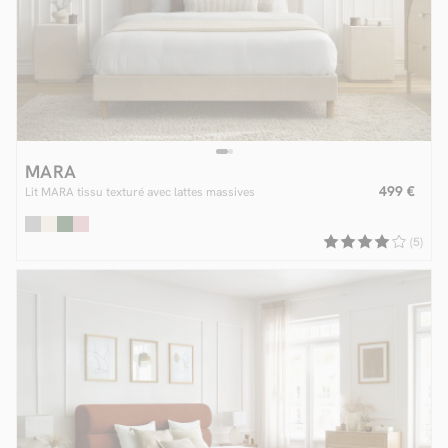
MARA
499 €
Lit MARA tissu texturé avec lattes massives
(5)