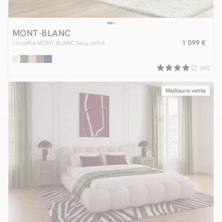
MONT-BLANC
1 099 €
Lit coffre MONT-BLANC tissu chiné
(40)
Meilleure vente