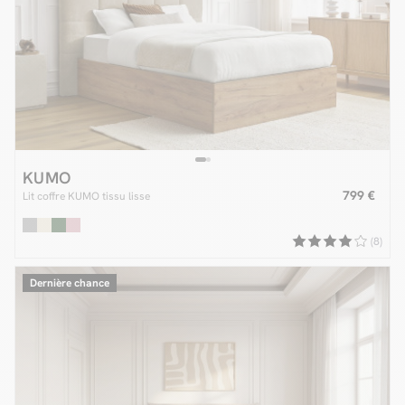
KUMO
799 €
Lit coffre KUMO tissu lisse
(8)
Dernière chance