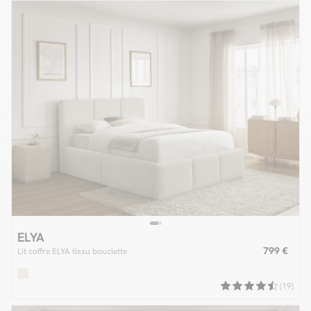
ELYA
799 €
Lit coffre ELYA tissu bouclette
(19)