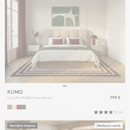
KUMO
799 €
Lit coffre KUMO tissu texturé
(6)
Dernière chance
Meilleure vente