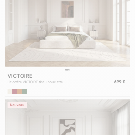
VICTOIRE
699 €
Lit coffre VICTOIRE tissu bouclette
Nouveau