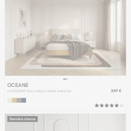
OCEANE
349 €
Lit OCEANE tissu velours lattes massives
(6)
Dernière chance