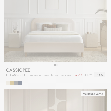
CASSIOPEE
379 €
449 €
-16%
Lit CASSIOPEE tissu velours avec lattes massives
Meilleure vente