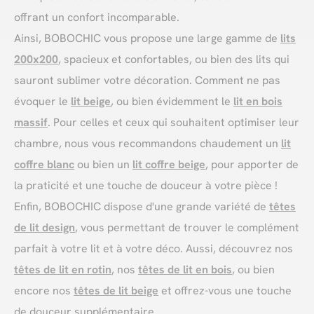
offrant un confort incomparable.
Ainsi, BOBOCHIC vous propose une large gamme de
lits
200x200
, spacieux et confortables, ou bien des lits qui
sauront sublimer votre décoration. Comment ne pas
évoquer le
lit beige
, ou bien évidemment le
lit en bois
massif
. Pour celles et ceux qui souhaitent optimiser leur
chambre, nous vous recommandons chaudement un
lit
coffre blanc
ou bien un
lit coffre beige
, pour apporter de
la praticité et une touche de douceur à votre pièce !
Enfin, BOBOCHIC dispose d'une grande variété de
têtes
de lit design
, vous permettant de trouver le complément
parfait à votre lit et à votre déco. Aussi, découvrez nos
têtes de lit en rotin
, nos
têtes de lit en bois
, ou bien
encore nos
têtes de lit beige
et offrez-vous une touche
de douceur supplémentaire.