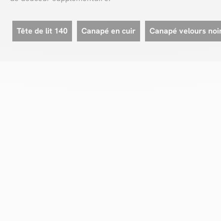
Tête de lit 140
Canapé en cuir
Canapé velours noi