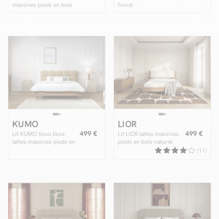
massives pieds en bois
foncé
wengé
KUMO
LIOR
499 €
499 €
Lit KUMO tissu lisse
Lit LIOR lattes massives
lattes massives pieds en
pieds en bois naturel
bois naturel
(11)