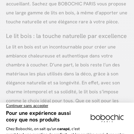
accueillant. Sachez que BOBOCHIC PARIS vous propose
une large gamme de lits en bois, à même d’apporter une
touche naturelle et une élégance rare à votre pièce.
Le lit bois : la touche naturelle par excellence
Le lit en bois est un incontournable pour créer une
ambiance chaleureuse et authentique dans votre
chambre à coucher. D’une part, le bois reste l’un des
matériaux les plus utilisés dans la déco, grâce à son
élégance naturelle et sa longévité. En effet, avec son
charme intemporel et sa solidité, le lit bois s’impose
comme le choix idéal pour tous. Que ce soit pour les
amateurs de décoration classique, pour celles et ceux
désireux de se créer un intérieur moderne.
Avec ses différentes essences et finitions (chêne, pin,