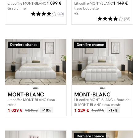
1 099 €
1 149 €
Lit coffre MONT-BLANC
Lit coffre MONT-BLANC
tissu chiné
tissu bouclette
+2
(40)
(28)
Dernière chance
Dernière chance
MONT-BLANC
MONT-BLANC
Lit coffre MONT-BLANC tissu
Lit coffre MONT-BLANC + Bout de
mesh
lit MONT-BLANC tissu mesh
1 029 €
1 329 €
1 249 €
-18%
1 599 €
-17%
Dernière chance