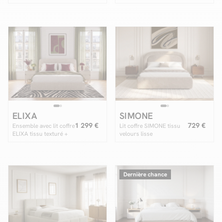
ELIXA
SIMONE
1 299 €
729 €
Ensemble avec lit coffre
Lit coffre SIMONE tissu
ELIXA tissu texturé +
velours lisse
matelas hybride
Dernière chance