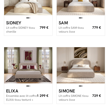
SIDNEY
SAM
799 €
779 €
Lit coffre SIDNEY tissu
Lit coffre SAM tissu
chenille
velours lisse
ELIXA
SIMONE
1 299 €
729 €
Ensemble avec lit coffre
Lit coffre SIMONE tissu
ELIXA tissu texturé +
velours lisse
matelas hybride