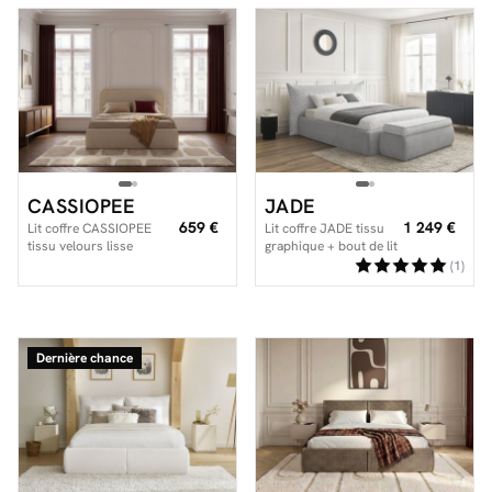
CASSIOPEE
JADE
659 €
1 249 €
Lit coffre CASSIOPEE
Lit coffre JADE tissu
tissu velours lisse
graphique + bout de lit
JADE Edition Limitée
(1)
Dernière chance