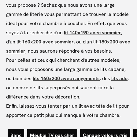
vous propose ? Sachez que nous avons une large
gamme de literie vous permettant de trouver le modèle
idéal pour votre chambre à coucher. En effet, que vous
soyez à la recherche d'un
lit 140x190 avec sommier
,
d'un
lit 160x200 avec sommier
, ou d'un
lit 180x200 avec
sommier
, nous saurons répondre à vos besoins.
Pour celles et ceux qui cherchent d'autres modèles,
nous vous proposons une large gamme de lits cabane,
ou bien des
lits 160x200 avec rangements
, des
lits ado
,
ou encore de lits superposés qui sauront faire la
différence dans votre décoration.
Enfin, laissez-vous tenter par un
lit avec tête de lit
pour
apporter ce petit plus qui manque à votre chambre.
Banc
Meuble TV pas cher
Canapé velours gris