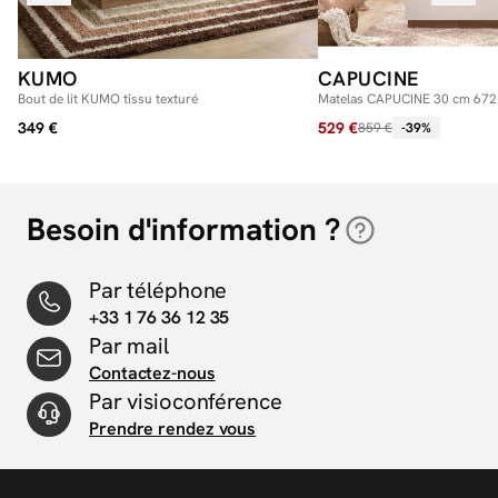
KUMO
CAPUCINE
Bout de lit KUMO tissu texturé
Matelas CAPUCINE 30 cm 672 
+ mémoire de forme
349 €
529 €
859 €
-39%
Besoin d'information ?
Par téléphone
+33 1 76 36 12 35
Par mail
Contactez-nous
Par visioconférence
Prendre rendez vous