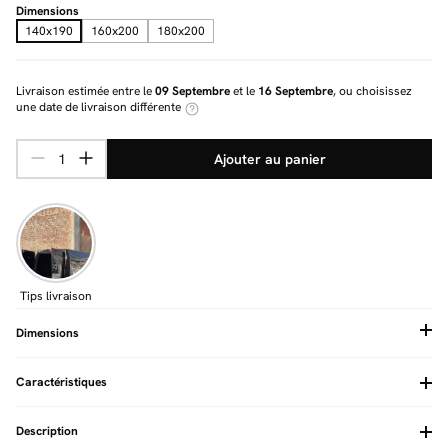
Dimensions
140x190
160x200
180x200
Livraison estimée entre le
09 Septembre
et le
16 Septembre
, ou choisissez
une date de livraison différente
Ajouter au panier
Tips livraison
Dimensions
Caractéristiques
Coffre
Oui
Hauteur totale (cm)
126
Description
Revêtement
Tissu texturé
Charge maximum (Kg)
220