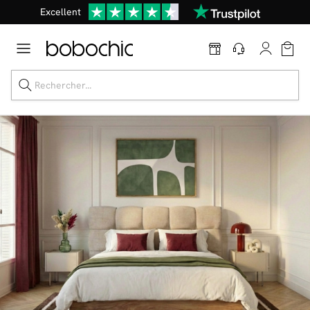
Excellent
Une
parure offerte
dès 999€ d'achat dans la catégorie "Lit"
Dernière chance jusqu'à -50%
Nos Best-sellers
Nouveautés
Livraison rapide
Vos intérieurs