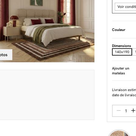
Voir condit
Couleur
Dimensions
140x190
otos
Ajouter un
matelas
Livraison esti
date de livrais