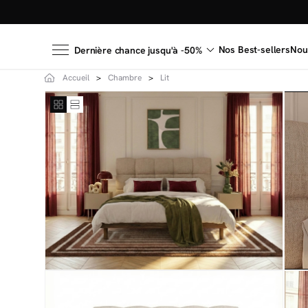
Nos Best-sellers
Nou
Dernière chance jusqu'à -50%
Accueil
Chambre
Lit