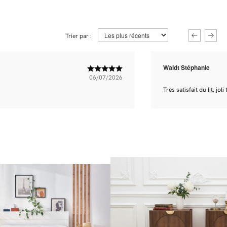
Trier par :
Waldt Stéphanie
06/07/2026
Très satisfait du lit, jol