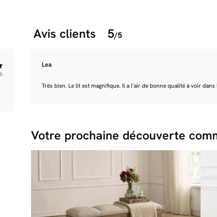
Avis clients
5
/5
Lea
6
Très bien. Le lit est magnifique. Il a l’air de bonne qualité à voir dans
Votre prochaine découverte comm