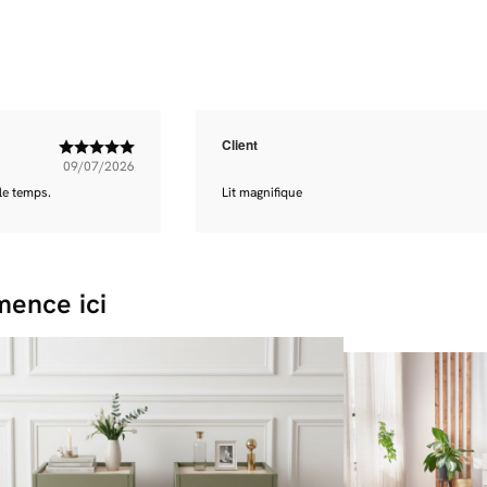
Client
09/07/2026
 le temps.
Lit magnifique
ence ici