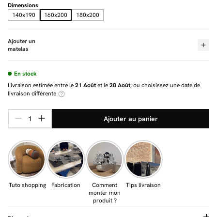
Dimensions
140x190
160x200
180x200
Ajouter un
matelas
En stock
Livraison estimée entre le
21 Août
et le
28 Août
, ou choisissez une date de
livraison différente
Ajouter au panier
Tuto shopping
Fabrication
Comment
Tips livraison
monter mon
produit ?