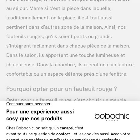
au séjour. Même si c’est la pièce dans laquelle,
traditionnellement, on le place, il est tout aussi
pertinent dans d’autres zone de la maison. Ainsi, nos
fauteuils rouges, qu’ils soient petits ou grands,
s’intègrent facilement dans chaque pièce de la maison.
Dans le salon, ils apportent une touche lumineuse et
chaleureuse. Dans la chambre, ils créent un coin lecture
confortable ou un espace détente près d’une fenêtre.
Pourquoi opter pour un fauteuil rouge ?
Opter pour un
fauteuil rouge
, c’est choisir un meuble
qui attire le regard et ajoute une touche de dynamisme
à votre décoration. Symbole de passion et d’énergie, le
rouge réveille un intérieur et s'associe à merveille avec
des murs blancs pour un contraste audacieux. Combiné