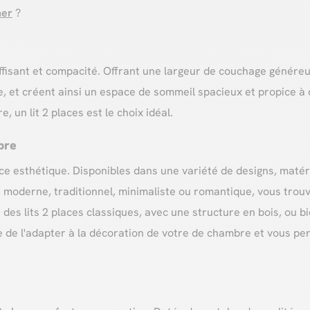
her
?
fisant et compacité. Offrant une largeur de couchage généreuse
 et créent ainsi un espace de sommeil spacieux et propice à 
 un lit 2 places est le choix idéal.
bre
ce esthétique. Disponibles dans une variété de designs, matéria
k moderne, traditionnel, minimaliste ou romantique, vous trou
es lits 2 places classiques, avec une structure en bois, ou b
e de l'adapter à la décoration de votre de chambre et vous p