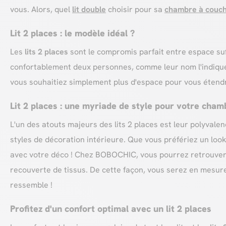
vous. Alors, quel
lit double
choisir pour sa
chambre à couc
Lit 2 places : le modèle idéal ?
Les
lits 2 places
sont le compromis parfait entre espace suf
confortablement deux personnes, comme leur nom l'indique,
vous souhaitiez simplement plus d'espace pour vous étendre,
Lit 2 places : une myriade de style pour votre cham
L'un des atouts majeurs des lits 2 places est leur polyvalen
styles de décoration intérieure. Que vous préfériez un loo
avec votre déco ! Chez BOBOCHIC, vous pourrez retrouver d
recouverte de tissus. De cette façon, vous serez en mesur
ressemble !
Profitez d'un confort optimal avec un lit 2 places