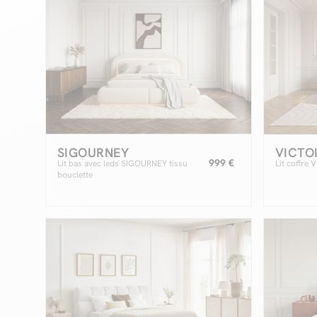
SIGOURNEY
VICTO
999 €
Lit bas avec leds SIGOURNEY tissu
Lit coffre 
bouclette