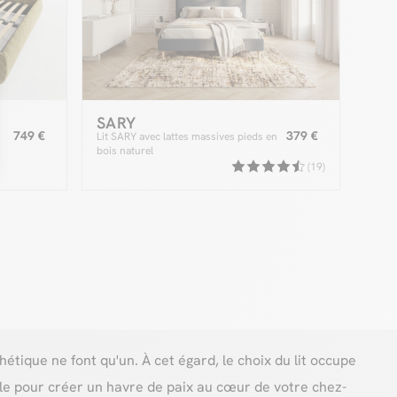
SARY
749 €
379 €
Lit SARY avec lattes massives pieds en
bois naturel
(19)
étique ne font qu'un. À cet égard, le choix du lit occupe
le pour créer un havre de paix au cœur de votre chez-