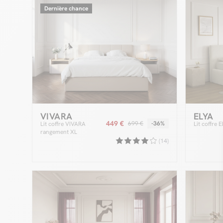
Dernière chance
VIVARA
ELYA
449 €
699 €
-36%
Lit coffre VIVARA
Lit coffre 
rangement XL
(14)