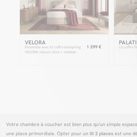
VELORA
PALAT
1 299 €
Ensemble avec lit coffre boxspring
Lit coffre 
VELORA velours lisse + matelas
hybride
Votre chambre à coucher est bien plus qu'un simple espace d
une place primordiale. Opter pour un
lit 2 places
est une dé