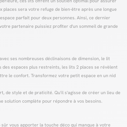
érieure, ces lits offrent un soutien optimal pour assurer
x places sera votre refuge de bien-être après une longue
 l'espace parfait pour deux personnes. Ainsi, ce dernier
votre partenaire puissiez profiter d'un sommeil de grande
vec ses nombreuses déclinaisons de dimension, le lit
 des espaces plus restreints, les lits 2 places se révèlent
tre le confort. Transformez votre petit espace en un nid
 de style et de praticité. Qu'il s'agisse de créer un lieu de
ne solution complète pour répondre à vos besoins.
up sûr vous apporter la touche déco qui manque à votre