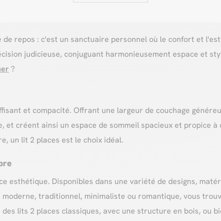
e repos : c'est un sanctuaire personnel où le confort et l'esth
cision judicieuse, conjuguant harmonieusement espace et sty
her
?
fisant et compacité. Offrant une largeur de couchage généreuse
 et créent ainsi un espace de sommeil spacieux et propice à 
 un lit 2 places est le choix idéal.
bre
ce esthétique. Disponibles dans une variété de designs, matéria
k moderne, traditionnel, minimaliste ou romantique, vous trou
es lits 2 places classiques, avec une structure en bois, ou b