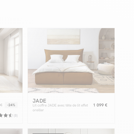
JADE
1 099 €
 €
-24%
Lit coffre JADE avec tête de lit effet
oreiller
(8)