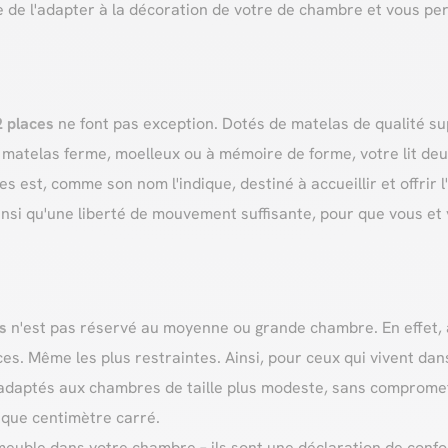
e de l'adapter à la décoration de votre de chambre et vous p
 2 places
ne font pas exception. Dotés de matelas de qualité sup
 matelas ferme, moelleux ou à mémoire de forme, votre lit deu
ces est, comme son nom l'indique, destiné à accueillir et offrir
nsi qu'une liberté de mouvement suffisante, pour que vous et 
es
n'est pas réservé au moyenne ou grande chambre. En effet, a
s. Même les plus restraintes. Ainsi, pour ceux qui vivent dans
 adaptés aux chambres de taille plus modeste, sans compromet
haque centimètre carré.
euble dans votre chambre – ils sont une déclaration de confort,