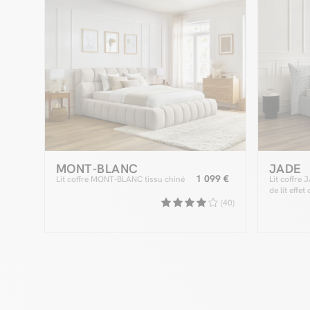
MONT-BLANC
JADE
1 099 €
Lit coffre MONT-BLANC tissu chiné
Lit coffre 
de lit effet
(40)