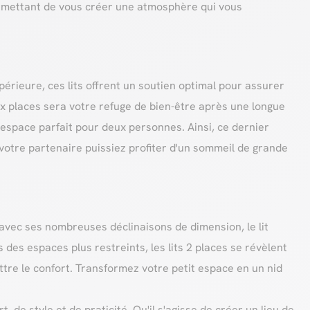
ermettant de vous créer une atmosphère qui vous
érieure, ces lits offrent un soutien optimal pour assurer
x places sera votre refuge de bien-être après une longue
 l'espace parfait pour deux personnes. Ainsi, ce dernier
votre partenaire puissiez profiter d'un sommeil de grande
vec ses nombreuses déclinaisons de dimension, le lit
 des espaces plus restreints, les lits 2 places se révèlent
tre le confort. Transformez votre petit espace en un nid
 de style et de praticité. Qu'il s'agisse de créer un lieu de