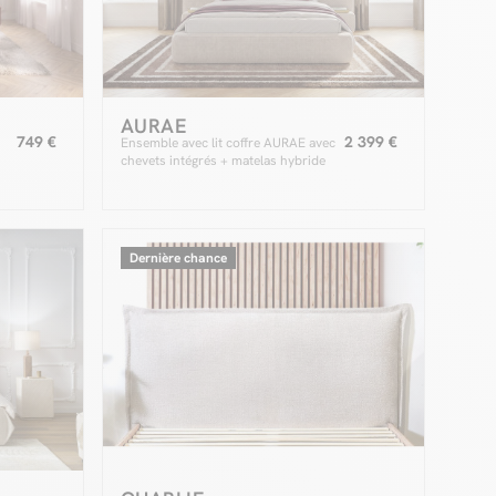
AURAE
749 €
2 399 €
Ensemble avec lit coffre AURAE avec
chevets intégrés + matelas hybride
Dernière chance