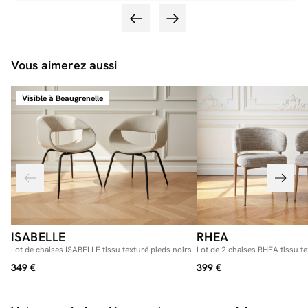
Vous aimerez aussi
Visible à Beaugrenelle
ISABELLE
RHEA
Lot de chaises ISABELLE tissu texturé pieds noirs
Lot de 2 chaises RHEA tissu te
349 €
399 €