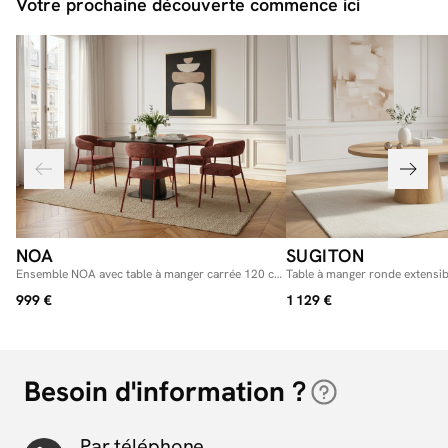
Votre prochaine découverte commence ici
NOA
SUGITON
Ensemble NOA avec table à manger carrée 120 cm
Table à manger ronde extensi
+ 4 chaises ROSA
SUGITON placage chêne massi
999 €
1 129 €
Besoin d'information ?
Par téléphone