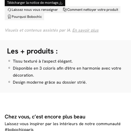
Télécharger la notice de montage
Livraison Économique
79 € *
Livraison à votre domicile au pied du camion
Laissez nous vous renseigner
Comment nettoyer votre produit
Pourquoi Bobochic
Livraison Montage
89 € *
Visuels et contenus assistés par IA.
En savoir plus
Livraison à votre domicile sur RDV dans la pièce de votre choix, déballage
et montage de votre mobilier inclus
* Prix pour une livraison France (hors Corse)
Les + produits :
En savoir plus
Vous souhaitez modifier votre date de livraison ?
Tissu texturé à l'aspect élégant.
C'est possible, pour seulement 29 € supplémentaire (disponible avant
l'étape d'achat de votre panier)
Disponible en 3 coloris afin d'être en harmonie avec votre
décoration.
Design moderne grâce au dossier strié.
Zoom sur nos frais de livraison
On vous explique tout !
Zoom livraison
Chez vous, c’est encore plus beau
Laissez-vous inspirer par les intérieurs de notre communauté