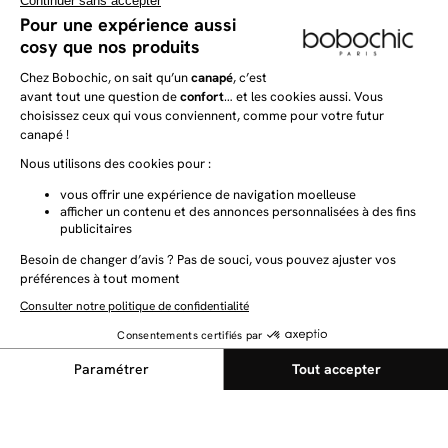
Tous les filtres
✕
NEWSLETTER