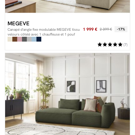
MEGEVE
1 999 €
2 399 €
-17%
Canapé d'angle fixe modulable MEGEVE tissu
velours côtelé avec 1 chauffeuse et 1 pouf
(7)