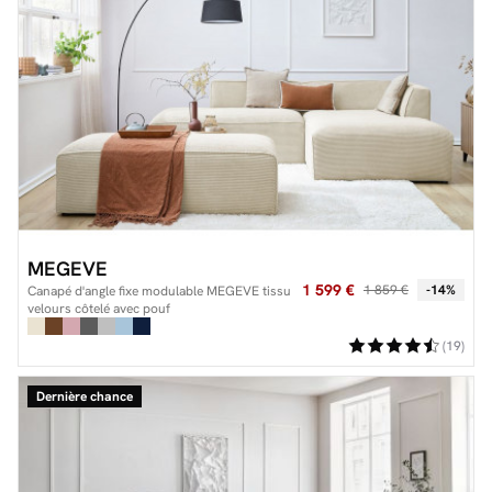
MEGEVE
1 599 €
1 859 €
-14%
Canapé d'angle fixe modulable MEGEVE tissu
velours côtelé avec pouf
(19)
Dernière chance