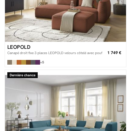
LEOPOLD
1 749 €
Canapé droit fixe 3 places LEOPOLD velours côtelé avec pouf
+5
Dernière chance