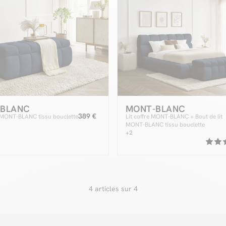
-BLANC
MONT-BLANC
389 €
t MONT-BLANC tissu bouclette
Lit coffre MONT-BLANC + Bout de lit
MONT-BLANC tissu bouclette
+2
4 articles sur 4