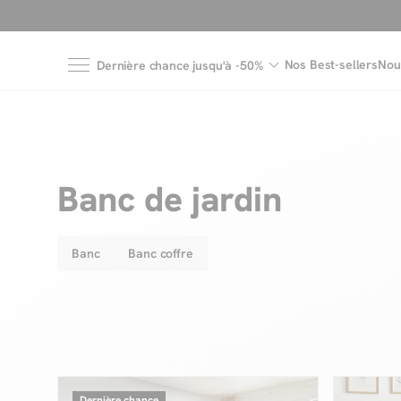
Nos Best-sellers
Nou
Dernière chance jusqu'à -50%
Banc de jardin
Banc
Banc coffre
Dernière chance