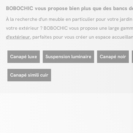
BOBOCHIC vous propose bien plus que des bancs de
À la recherche d'un meuble en particulier pour votre jardin
votre extérieur ? BOBOCHIC vous propose une large gamm
d'extérieur
, parfaites pour vous créer un espace accueillant
Canapé luxe
Suspension luminaire
Canapé noir
Canapé simili cuir