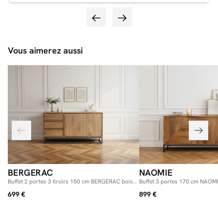
Vous aimerez aussi
BERGERAC
NAOMIE
Buffet 2 portes 3 tiroirs 150 cm BERGERAC bois
Buffet 3 portes 170 cm NAOMI
massif de manguier
d'acacia
699 €
899 €