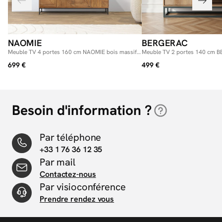
NAOMIE
BERGERAC
Meuble TV 4 portes 160 cm NAOMIE bois massif
Meuble TV 2 portes 140 cm 
d'acacia
massif de manguier
699 €
499 €
Besoin d'information ?
Par téléphone
+33 1 76 36 12 35
Par mail
Contactez-nous
Par visioconférence
Prendre rendez vous