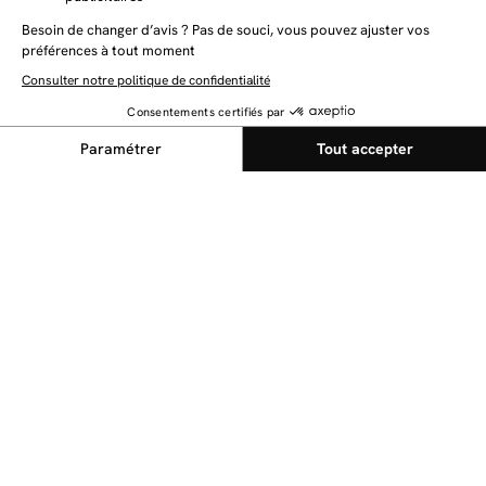
NEWSLETTER
Restez au courant des dernières nouveautés
Envoyer
@bobochicparis