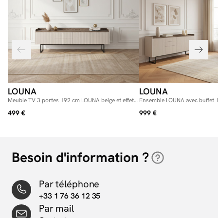
LOUNA
LOUNA
Meuble TV 3 portes 192 cm LOUNA beige et effet
Ensemble LOUNA avec buffet 
bois avec tasseaux et LED
192 cm beige et effet bois ave
499 €
999 €
Besoin d'information ?
Par téléphone
+33 1 76 36 12 35
Par mail