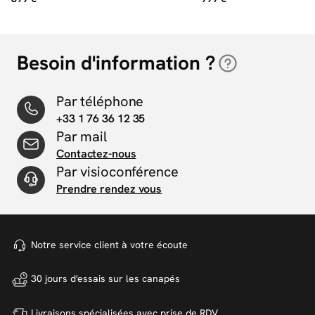
Besoin d'information ?
Par téléphone
+33 1 76 36 12 35
Par mail
Contactez-nous
Par visioconférence
Prendre rendez vous
Notre service client à votre
écoute
30 jours d'essais sur
les canapés
Livraisons spécialisées avec
prise de RDV