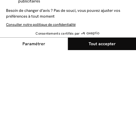
NEWSLETTER
Restez au courant des dernières nouveautés
Envoyer
@bobochicparis