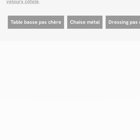
velours côtelé
.
Table basse pas chère
Chaise métal
Dressing pas 