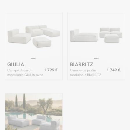
GIULIA avec bâche de
chauffeuse 1 place, 1
protection
angle et 1 méridienne
GIULIA
BIARRITZ
1 799 €
1 749 €
Canapé de jardin
Canapé de jardin
modulable GIULIA avec
modulable BIARRITZ
bâche de protection, 1
avec bâche de
chauffeuse 1 place, 1
protection, 2
angle, 1 méridienne et
chauffeuses 1 place, 1
1 pouf
méridienne et 1 pouf