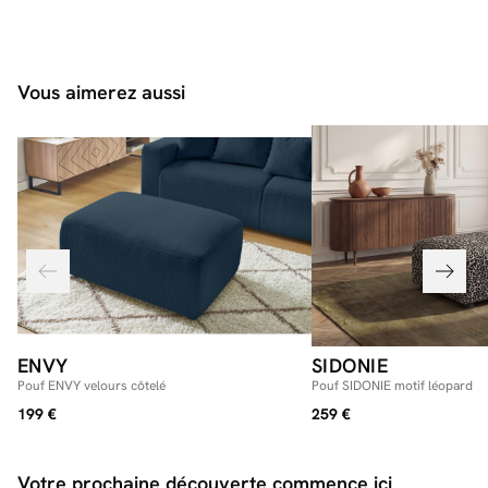
Vous aimerez aussi
ENVY
SIDONIE
Pouf ENVY velours côtelé
Pouf SIDONIE motif léopard
199 €
259 €
Votre prochaine découverte commence ici