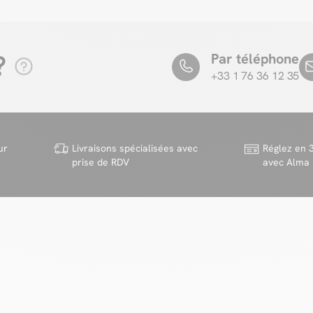
?
Par téléphone
+33 1 76 36 12 35
ur
Livraisons spécialisées avec
Réglez en 3
prise de RDV
avec Alma