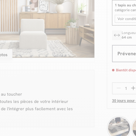
1 tapis au ch
catégorie ca
Voir condit
Longueu
64 cm
Prévenez
otos
Bientôt disp
e au toucher
 toutes les pièces de votre intérieur
30 jours pour
de l'intégrer plus facilement avec les