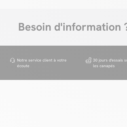
Besoin d'information 
Notre service client à votre
30 jours d'essais s
écoute
les canapés