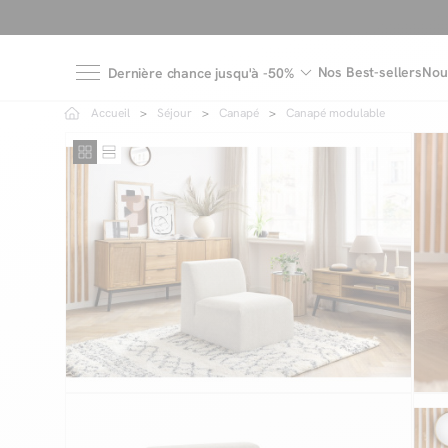
Nos Best-sellers
Nou
Dernière chance jusqu'à -50%
Accueil
Séjour
Canapé
Canapé modulable