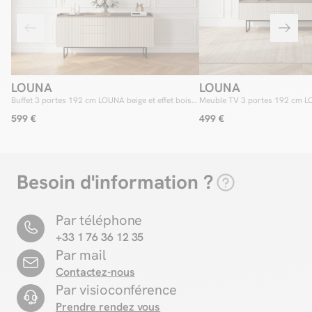
LOUNA
LOUNA
Buffet 3 portes 192 cm LOUNA beige et effet bois
Meuble TV 3 portes 192 cm LO
avec tasseaux et LED
bois avec tasseaux et LED
599 €
499 €
Besoin d'information ?
Par téléphone
+33 1 76 36 12 35
Par mail
Contactez-nous
Par visioconférence
Prendre rendez vous