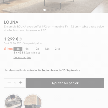
Facilité de paiements
LOUNA
Ensemble LOUNA avec buffet 192 cm + meuble TV 192 cm + table basse beige
et effet bois avec tasseaux et LED
Livraison
1 299 €
Aide et contact
Dont
30.76
TTC d'éco-participation
3x
4x
10x
12x
24x
Conseil sur mesure
3 x 433 €
(sans frais)
En savoir plus
Mieux nous connaître
Livraison estimée entre le
16 Septembre
et le
23 Septembre
Ajouter au panier