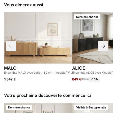
Vous aimerez aussi
Dernière chance
MALO
ALICE
Ensemble MALO avec buffet 180 cm + meuble TV
Ensemble ALICE avec Meuble 
180 cm placage chêne massif
cm + Buffet 4 portes 200 cm
1 349 €
849 €
999 €
-16%
Votre prochaine découverte commence ici
Dernière chance
Visible à Beaugrenelle