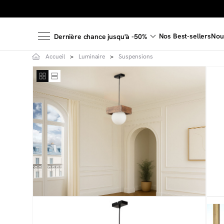
Nos Best-sellers
Nou
Dernière chance jusqu'à -50%
Accueil
Luminaire
Suspensions