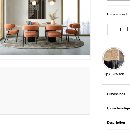
Livraison esti
Tips livraison
Dimensions
Caractéristiq
Matière
Acier
Description
Fabrication
Système d'acc