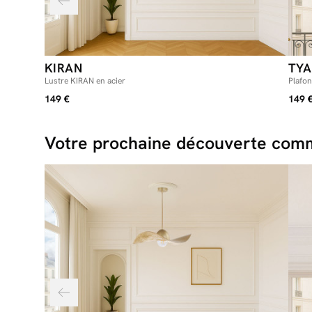
KIRAN
TYA
Lustre KIRAN en acier
Plafon
149 €
149 
Votre prochaine découverte comm