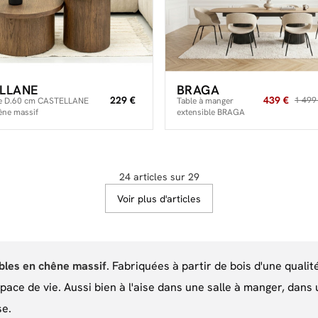
LLANE
BRAGA
229 €
439 €
1 499
se D.60 cm CASTELLANE
Table à manger
êne massif
extensible BRAGA
placage chêne massif
24 articles sur 29
Voir plus d'articles
bles en chêne massif
. Fabriquées à partir de bois d'une quali
pace de vie. Aussi bien à l'aise dans une salle à manger, dans
se.