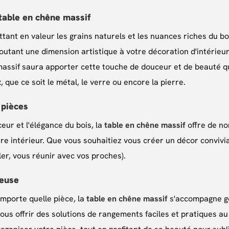
table en chêne massif
ant en valeur les grains naturels et les nuances riches du bois
utant une dimension artistique à votre décoration d'intérieur
assif saura apporter cette touche de douceur et de beauté qui
que ce soit le métal, le verre ou encore la pierre.
 pièces
eur et l'élégance du bois, la
table en chêne massif
offre de no
tre intérieur. Que vous souhaitiez vous créer un décor convivia
ler, vous réunir avec vos proches).
ieuse
importe quelle pièce, la
table en chêne massif
s'accompagne gé
ous offrir des solutions de rangements faciles et pratiques au