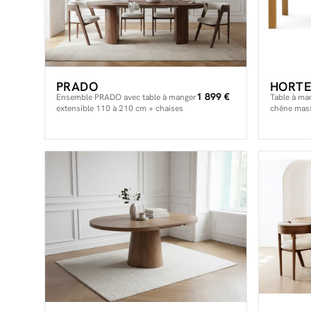
PRADO
HORTE
1 899 €
Ensemble PRADO avec table à manger
Table à ma
extensible 110 à 210 cm + chaises
chêne mass
BASTIDE placage chêne massif