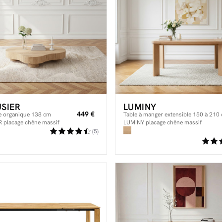
SIER
LUMINY
449 €
e organique 138 cm
Table à manger extensible 150 à 210
 placage chêne massif
LUMINY placage chêne massif
(5)