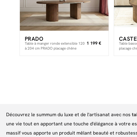
PRADO
CASTE
1 199 €
Table à manger ronde extensible 120
Table bas
à 204 cm PRADO placage chêne
placage ch
massif avec rangements
Découvrez le summum du luxe et de l'artisanat avec nos
ta
une vie tout en apportant une touche d'élégance à votre es
massif vous apporte un produit mêlant beauté et robustes