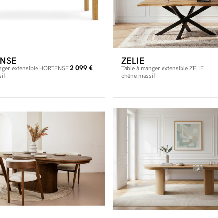
NSE
ZELIE
2 099 €
nger extensible HORTENSE
Table à manger extensible ZELIE
if
chêne massif