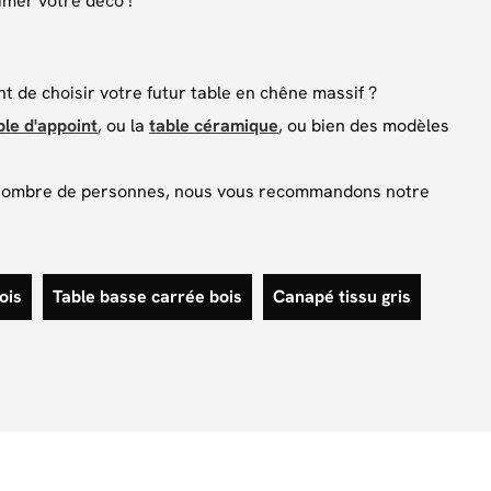
imer votre déco !
t de choisir votre futur table en chêne massif ?
ble d'appoint
, ou la
table céramique
, ou bien des modèles
nd nombre de personnes, nous vous recommandons notre
ois
Table basse carrée bois
Canapé tissu gris