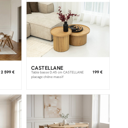
CASTELLANE
2 599 €
199 €
Table basse D.45 cm CASTELLANE
placage chêne massif