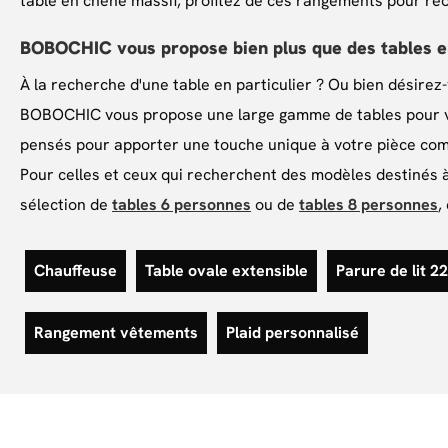
table en chêne massif, profitez de ces rangements pour réo
BOBOCHIC vous propose bien plus que des tables e
À la recherche d'une table en particulier ? Ou bien désirez
BOBOCHIC vous propose une large gamme de tables pour vo
pensés pour apporter une touche unique à votre pièce co
Pour celles et ceux qui recherchent des modèles destinés
sélection de
tables 6 personnes
ou de
tables 8 personnes
,
Chauffeuse
Table ovale extensible
Parure de lit 
Rangement vêtements
Plaid personnalisé