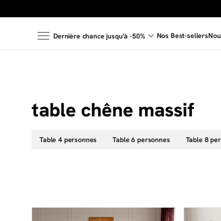
Nos Best-sellers
Nou
Dernière chance jusqu'à -50%
table chêne massif
Table 4 personnes
Table 6 personnes
Table 8 pe