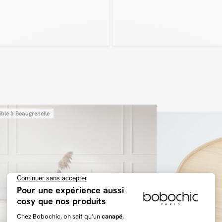
ible à Beaugrenelle