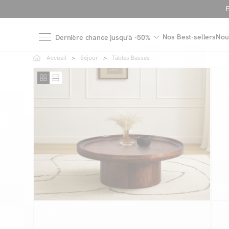
Nos Best-sellers
Nou
Dernière chance jusqu'à -50%
Accueil
Séjour
Tables Basses