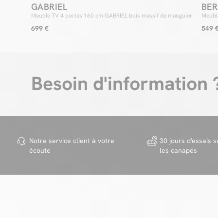
GABRIEL
BER
Meuble TV 4 portes 160 cm GABRIEL bois massif de manguier
Meubl
699 €
549 
Besoin d'information 
Notre service client à votre
30 jours d'essais s
écoute
les canapés