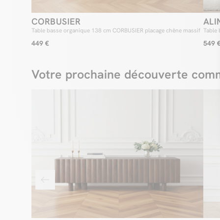
CORBUSIER
ALI
Table basse organique 138 cm CORBUSIER placage chêne massif
Table
449 €
549 
Votre prochaine découverte comm