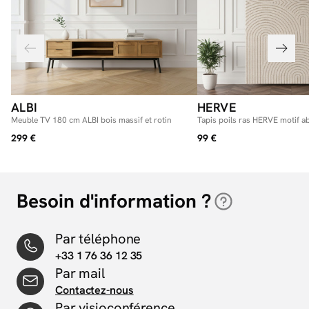
ALBI
HERVE
Meuble TV 180 cm ALBI bois massif et rotin
Tapis poils ras HERVE motif ab
299 €
99 €
Besoin d'information ?
Par téléphone
+33 1 76 36 12 35
Par mail
Contactez-nous
Par visioconférence