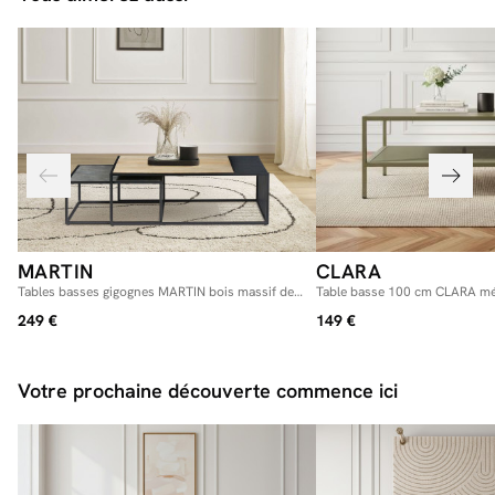
MARTIN
CLARA
Tables basses gigognes MARTIN bois massif de
Table basse 100 cm CLARA méta
manguier et métal
249 €
149 €
Votre prochaine découverte commence ici