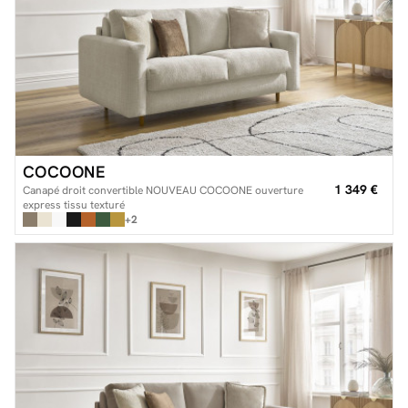
COCOONE
1 349 €
Canapé droit convertible NOUVEAU COCOONE ouverture
express tissu texturé
+2