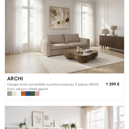
ARCHI
1 399 €
Canapé droit convertible ouverture express 3 places ARCHI
tissu velours côtelé gaufré