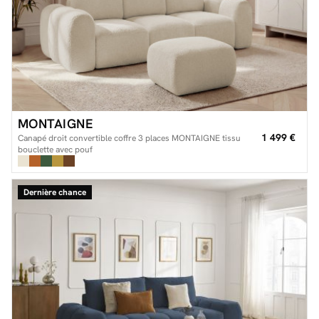
MONTAIGNE
1 499 €
Canapé droit convertible coffre 3 places MONTAIGNE tissu
bouclette avec pouf
Dernière chance