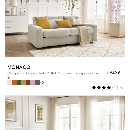
MONACO
1 249 €
Canapé droit convertible MONACO ouverture express tissu
lisse
+3
(14)