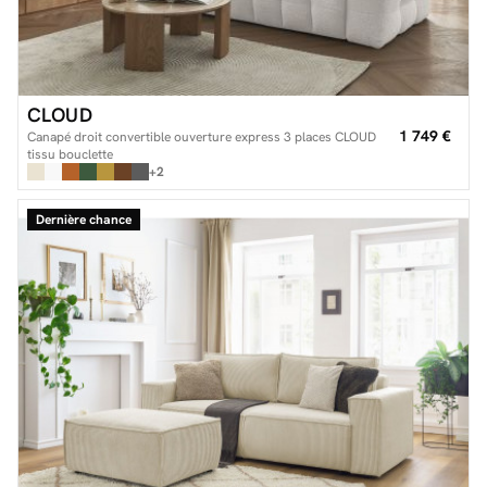
CLOUD
1 749 €
Canapé droit convertible ouverture express 3 places CLOUD
tissu bouclette
+2
Dernière chance