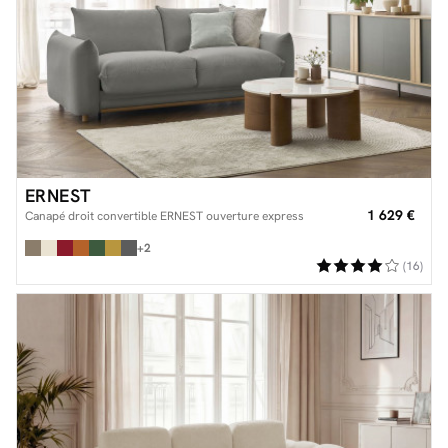
ERNEST
1 629 €
Canapé droit convertible ERNEST ouverture express
+2
(16)