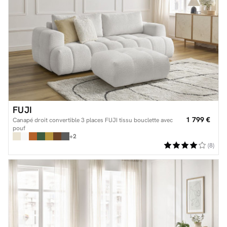
FUJI
1 799 €
Canapé droit convertible 3 places FUJI tissu bouclette avec
pouf
+2
(8)