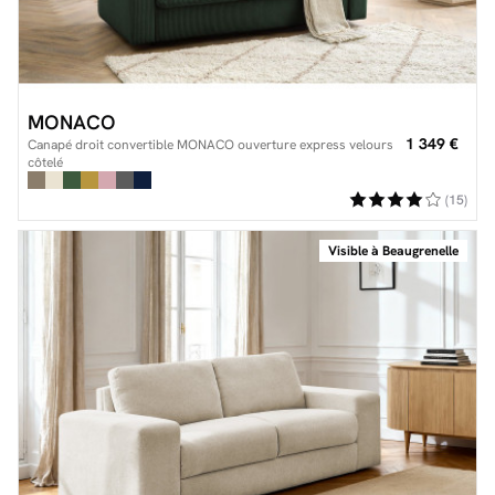
MONACO
1 349 €
Canapé droit convertible MONACO ouverture express velours
côtelé
(15)
Visible à Beaugrenelle