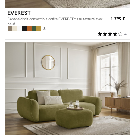
EVEREST
1 799 €
Canapé droit convertible coffre EVEREST tissu texturé avec
pouf
+3
(4)