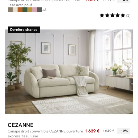
lisse avec pouf
+3
(3)
Dernière chance
CEZANNE
1 629 €
1 849 €
-12%
Canapé droit convertible CEZANNE ouverture
express tissu lisse