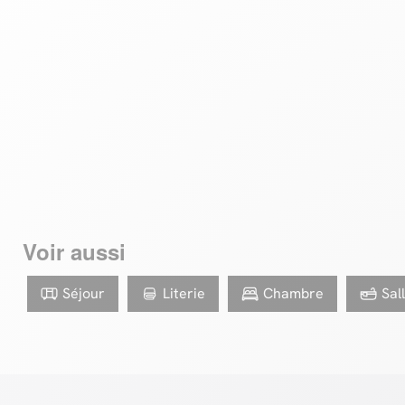
Voir aussi
Séjour
Literie
Chambre
Sal