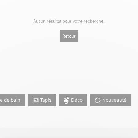
Aucun résultat pour votre recherche.
Retour
le de bain
Tapis
Déco
Nouveauté