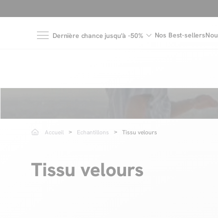
Nos Best-sellers
Nou
Dernière chance jusqu'à -50%
Accueil
Echantillons
Tissu velours
Tissu velours