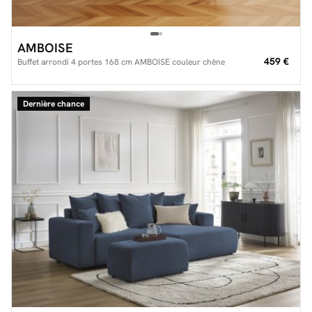
AMBOISE
459 €
Buffet arrondi 4 portes 168 cm AMBOISE couleur chêne
Dernière chance