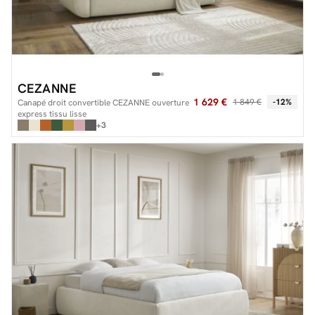
CEZANNE
1 629 €
1 849 €
-12%
Canapé droit convertible CEZANNE ouverture
express tissu lisse
+3