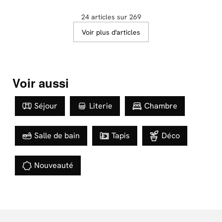
24 articles sur 269
Voir plus d'articles
Voir aussi
Séjour
Literie
Chambre
Salle de bain
Tapis
Déco
Nouveauté