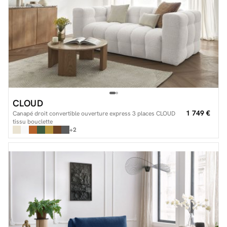
CLOUD
1 749 €
Canapé droit convertible ouverture express 3 places CLOUD
tissu bouclette
+2