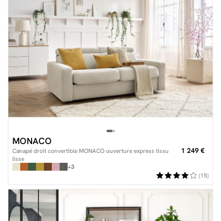
MONACO
1 249 €
Canapé droit convertible MONACO ouverture express tissu
lisse
+3
(15)