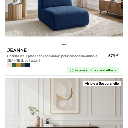
JEANNE
579 €
Chauffeuse 1 place sans accoudoir pour canapé modulable
JEANNE tissu texturé
Express
Livraison offerte
Visible à Beaugrenelle