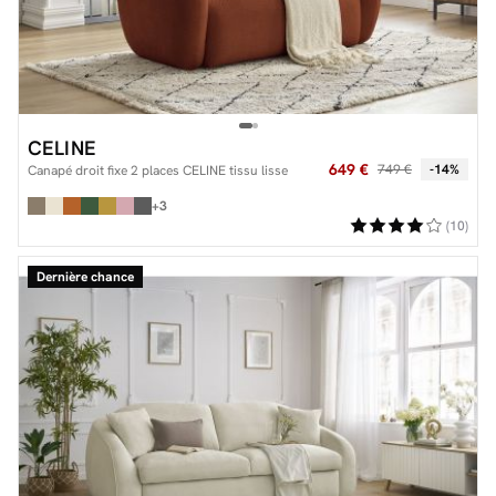
CELINE
649 €
749 €
-14%
Canapé droit fixe 2 places CELINE tissu lisse
+3
(10)
Dernière chance