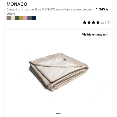
MONACO
1 349 €
Canapé droit convertible MONACO ouverture express velours
côtelé
(15)
Visible en magasin