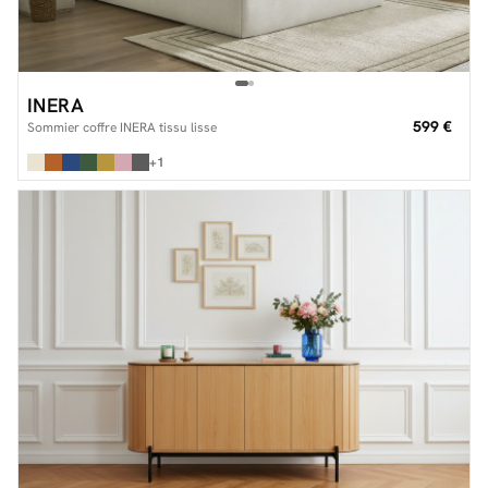
INERA
599 €
Sommier coffre INERA tissu lisse
+1