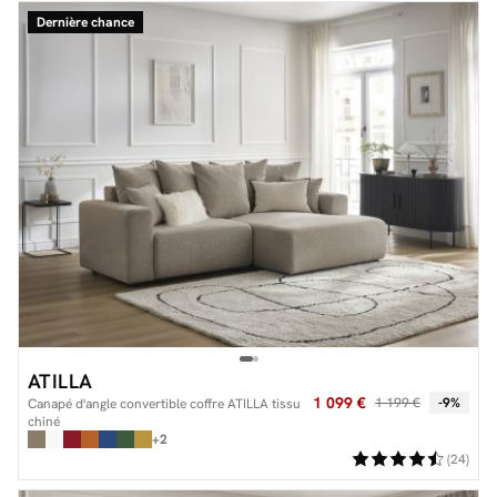
Dernière chance
ATILLA
1 099 €
1 199 €
-9%
Canapé d'angle convertible coffre ATILLA tissu
chiné
+2
(24)