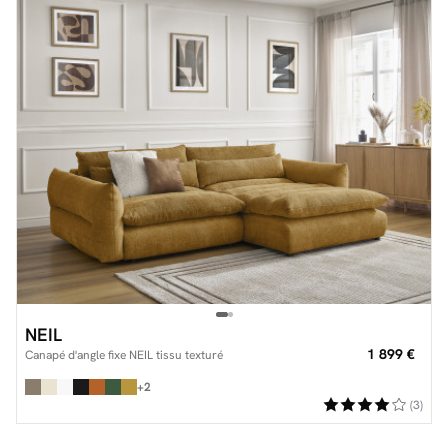
NEIL
1 899 €
Canapé d'angle fixe NEIL tissu texturé
+2
(3)