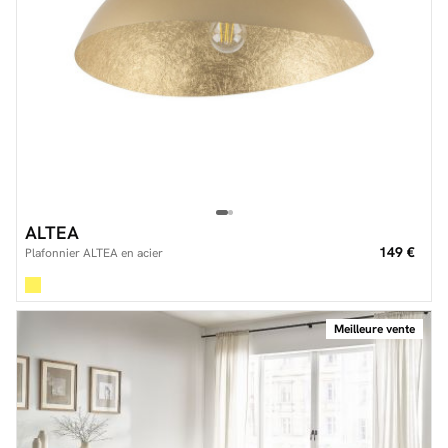
ALTEA
149 €
Plafonnier ALTEA en acier
Meilleure vente