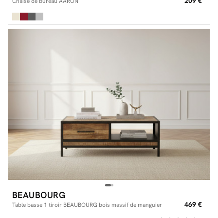
209 €
Chaise de bureau AARON
BEAUBOURG
469 €
Table basse 1 tiroir BEAUBOURG bois massif de manguier