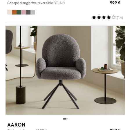
999 €
Canapé d'angle fixe réversible BELAIR
(14)
AARON