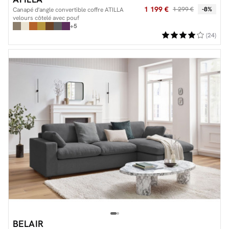
1 199 €
1 299 €
-8%
Canapé d'angle convertible coffre ATILLA
velours côtelé avec pouf
+5
(24)
BELAIR