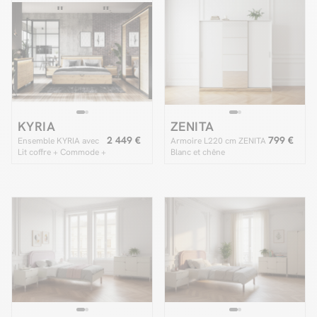
KYRIA
ZENITA
2 449 €
799 €
Ensemble KYRIA avec
Armoire L220 cm ZENITA
Lit coffre + Commode +
Blanc et chêne
Armoire + 2 chevets