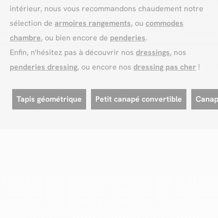
intérieur, nous vous recommandons chaudement notre
sélection de
armoires rangements
, ou
commodes
chambre
, ou bien encore de
penderies
.
Enfin, n'hésitez pas à découvrir nos
dressings
, nos
penderies dressing
, ou encore nos
dressing pas cher
!
Tapis géométrique
Petit canapé convertible
Canap