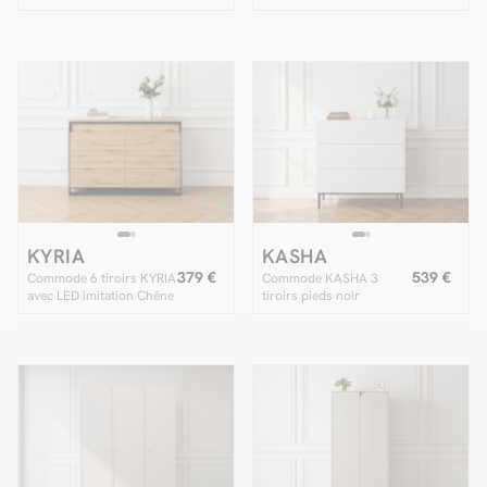
KYRIA
KASHA
379 €
539 €
Commode 6 tiroirs KYRIA
Commode KASHA 3
avec LED imitation Chêne
tiroirs pieds noir